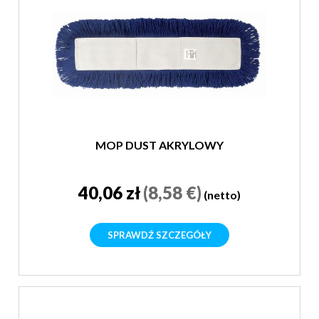
MOP DUST AKRYLOWY
40,06 zł
(8,58 €)
(netto)
SPRAWDŹ SZCZEGÓŁY