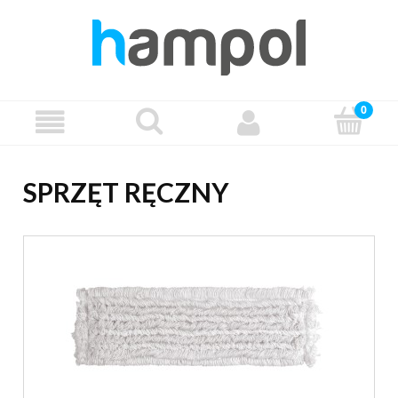
SPRZĘT RĘCZNY