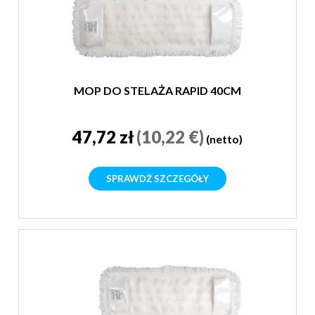
MOP DO STELAŻA RAPID 40CM
47,72 zł
(10,22 €)
(netto)
SPRAWDŹ SZCZEGÓŁY