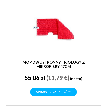
MOP DWUSTRONNY TRIOLOGY Z
MIKROFIBRY 47CM
55,06 zł
(11,79 €)
(netto)
SPRAWDŹ SZCZEGÓŁY