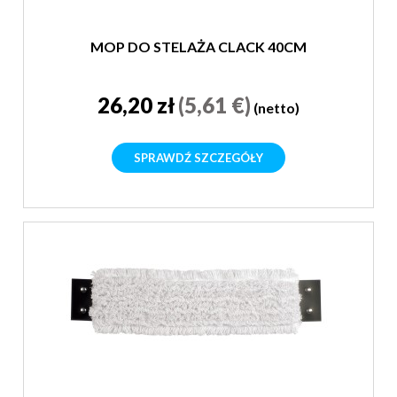
MOP DO STELAŻA CLACK 40CM
26,20 zł
(5,61 €)
(netto)
SPRAWDŹ SZCZEGÓŁY