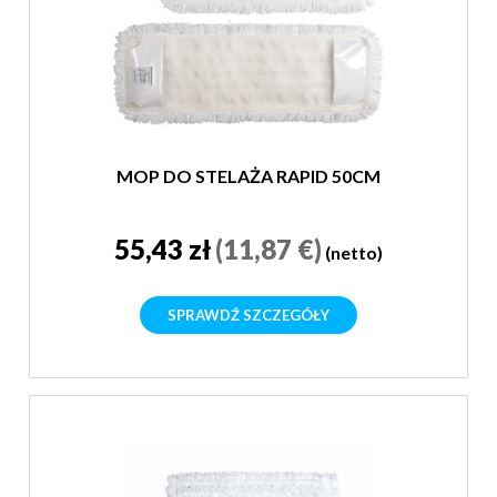
MOP DO STELAŻA RAPID 50CM
55,43 zł
(11,87 €)
(netto)
SPRAWDŹ SZCZEGÓŁY