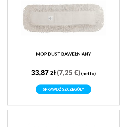
MOP DUST BAWEŁNIANY
33,87 zł
(7,25 €)
(netto)
SPRAWDŹ SZCZEGÓŁY