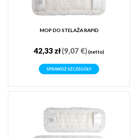
MOP DO STELAŻA RAPID
42,33 zł
(9,07 €)
(netto)
SPRAWDŹ SZCZEGÓŁY