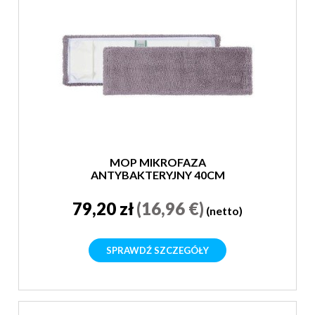
MOP MIKROFAZA
ANTYBAKTERYJNY 40CM
79,20 zł
(16,96 €)
(netto)
SPRAWDŹ SZCZEGÓŁY