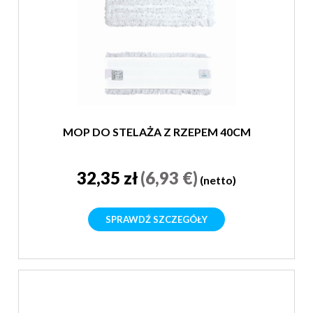
MOP DO STELAŻA Z RZEPEM 40CM
32,35 zł
(6,93 €)
(netto)
SPRAWDŹ SZCZEGÓŁY