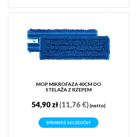
MOP MIKROFAZA 40CM DO
STELAŻA Z RZEPEM
54,90 zł
(11,76 €)
(netto)
SPRAWDŹ SZCZEGÓŁY