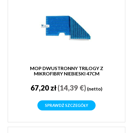
MOP DWUSTRONNY TRILOGY Z
MIKROFIBRY NIEBIESKI 47CM
67,20 zł
(14,39 €)
(netto)
SPRAWDŹ SZCZEGÓŁY