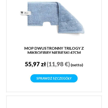
MOP DWUSTRONNY TRILOGY Z
MIKROFIBRY NIEBIESKI 47CM
55,97 zł
(11,98 €)
(netto)
SPRAWDŹ SZCZEGÓŁY