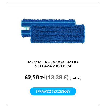
MOP MIKROFAZA 60CM DO
STELAŻA Z RZEPEM
62,50 zł
(13,38 €)
(netto)
SPRAWDŹ SZCZEGÓŁY