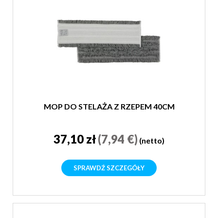
MOP DO STELAŻA Z RZEPEM 40CM
37,10 zł
(7,94 €)
(netto)
SPRAWDŹ SZCZEGÓŁY