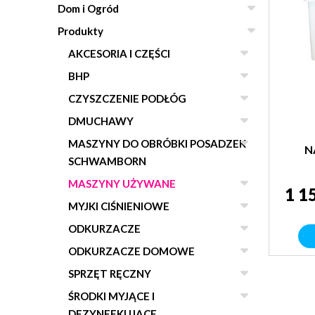
Dom i Ogród
Produkty
AKCESORIA I CZĘŚCI
BHP
CZYSZCZENIE PODŁÓG
DMUCHAWY
MASZYNY DO OBRÓBKI POSADZEK
N
SCHWAMBORN
MASZYNY UŻYWANE
1 1
MYJKI CIŚNIENIOWE
ODKURZACZE
ODKURZACZE DOMOWE
SPRZĘT RĘCZNY
ŚRODKI MYJĄCE I
DEZYNFEKUJĄCE