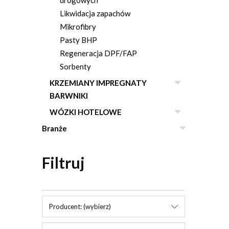
drogowych
Likwidacja zapachów
Mikrofibry
Pasty BHP
Regeneracja DPF/FAP
Sorbenty
KRZEMIANY IMPREGNATY
BARWNIKI
WÓZKI HOTELOWE
Branże
Filtruj
Producent: (wybierz)