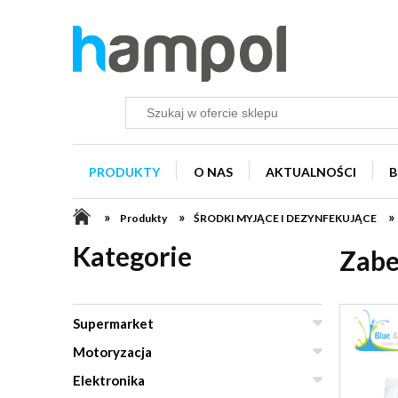
PRODUKTY
O NAS
AKTUALNOŚCI
B
»
»
»
Produkty
ŚRODKI MYJĄCE I DEZYNFEKUJĄCE
Kategorie
Zabe
Supermarket
Motoryzacja
Elektronika