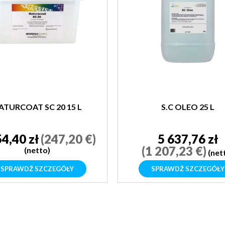
ATURCOAT SC 20 15 L
S.C OLEO 25 L
54,40 zł
(247,20 €)
5 637,76 zł
(1 207,23 €)
(netto)
(net
SPRAWDŹ SZCZEGÓŁY
SPRAWDŹ SZCZEGÓŁY