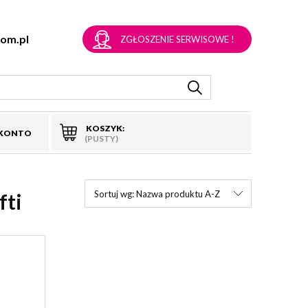
om.pl
ZGŁOSZENIE SERWISOWE !
KOSZYK:
 KONTO
(PUSTY)
Sortuj wg:
Nazwa produktu A-Z
fti