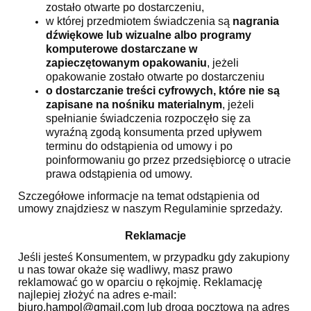
zostało otwarte po dostarczeniu,
w której przedmiotem świadczenia są
nagrania
dźwiękowe lub wizualne albo programy
komputerowe dostarczane w
zapieczętowanym opakowaniu
, jeżeli
opakowanie zostało otwarte po dostarczeniu
o dostarczanie treści cyfrowych, które nie są
zapisane na nośniku materialnym
, jeżeli
spełnianie świadczenia rozpoczęło się za
wyraźną zgodą konsumenta przed upływem
terminu do odstąpienia od umowy i po
poinformowaniu go przez przedsiębiorcę o utracie
prawa odstąpienia od umowy.
Szczegółowe informacje na temat odstąpienia od
umowy znajdziesz w naszym Regulaminie sprzedaży.
Reklamacje
Jeśli jesteś Konsumentem, w przypadku gdy zakupiony
u nas towar okaże się wadliwy, masz prawo
reklamować go w oparciu o rękojmię. Reklamację
najlepiej złożyć na adres e-mail:
biuro.hampol@gmail.com
lub drogą pocztową na adres