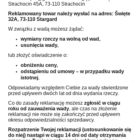
Strachocin 45A, 73-110 Strachocin
Reklamowany towar należy wysłać na adres: Święte
32A, 73-110 Stargard
W związku z wadą możesz żądać:
wymiany rzeczy na wolną od wad,
usunięcia wady,
lub złożyć oświadczenie o:
obniżeniu ceny,
odstąpieniu od umowy – w przypadku wady
istotnej.
Odpowiadamy względem Ciebie za wady stwierdzone
przed upływem dwóch lat od dnia wydania rzeczy.
Co do zasady reklamację możesz
zgłosić w ciągu
roku od zauważenia wady
, ale czas na złożenie
reklamacji nie może się zakończyć przed upływem
okresu odpowiedzialności sprzedawcy.
Rozpatrzenie Twojej reklamacji (ustosunkowanie się
do niej) nastąpi w ciągu 14 dni od daty otrzymania