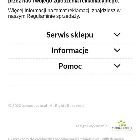
przez nas Twojego zgłoszenia reklamacyjnego.
Więcej informacji na temat reklamacji znajdziesz w
naszym Regulaminie sprzedaży.
Serwis sklepu
Informacje
Pomoc
© 2020 hampol.com.pl - All Rights Reserved.
Design i wykonanie:
Ekstraktory do wykładzin | Mobilne myjki ciśnieniowe | Nilfisk myjka |