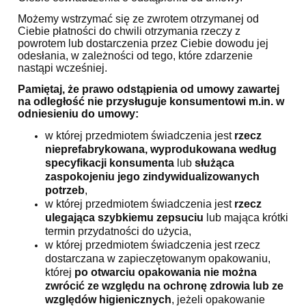
Możemy wstrzymać się ze zwrotem otrzymanej od
Ciebie płatności do chwili otrzymania rzeczy z
powrotem lub dostarczenia przez Ciebie dowodu jej
odesłania, w zależności od tego, które zdarzenie
nastąpi wcześniej.
Pamiętaj, że prawo odstąpienia od umowy zawartej
na odległość nie przysługuje konsumentowi m.in. w
odniesieniu do umowy:
w której przedmiotem świadczenia jest
rzecz
nieprefabrykowana, wyprodukowana według
specyfikacji konsumenta
lub
służąca
zaspokojeniu jego zindywidualizowanych
potrzeb
,
w której przedmiotem świadczenia jest
rzecz
ulegająca szybkiemu zepsuciu
lub mająca krótki
termin przydatności do użycia,
w której przedmiotem świadczenia jest rzecz
dostarczana w zapieczętowanym opakowaniu,
której
po otwarciu opakowania nie można
zwrócić ze względu na ochronę zdrowia lub ze
względów higienicznych
, jeżeli opakowanie