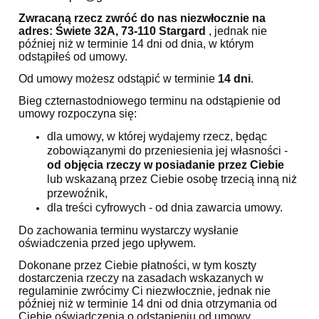
Zwracaną rzecz zwróć do nas niezwłocznie na
adres: Świete 32A, 73-110 Stargard
, jednak nie
później niż w terminie 14 dni od dnia, w którym
odstąpiłeś od umowy.
Od umowy możesz odstąpić w terminie
14 dni
.
Bieg czternastodniowego terminu na odstąpienie od
umowy rozpoczyna się:
dla umowy, w której wydajemy rzecz, będąc
zobowiązanymi do przeniesienia jej własności -
od objęcia rzeczy w posiadanie przez Ciebie
lub wskazaną przez Ciebie osobę trzecią inną niż
przewoźnik,
dla treści cyfrowych - od dnia zawarcia umowy.
Do zachowania terminu wystarczy wysłanie
oświadczenia przed jego upływem.
Dokonane przez Ciebie płatności, w tym koszty
dostarczenia rzeczy na zasadach wskazanych w
regulaminie zwrócimy Ci niezwłocznie, jednak nie
później niż w terminie 14 dni od dnia otrzymania od
Ciebie oświadczenia o odstąpieniu od umowy.