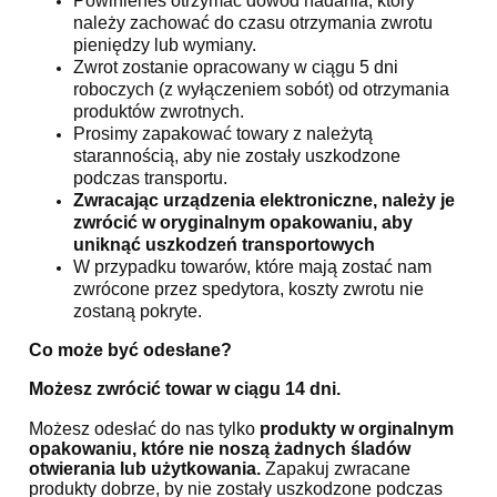
Powinieneś otrzymać dowód nadania, który
należy zachować do czasu otrzymania zwrotu
pieniędzy lub wymiany.
Zwrot zostanie opracowany w ciągu 5 dni
roboczych (z wyłączeniem sobót) od otrzymania
produktów zwrotnych.
Prosimy zapakować towary z należytą
starannością, aby nie zostały uszkodzone
podczas transportu.
Zwracając urządzenia elektroniczne, należy je
zwrócić w oryginalnym opakowaniu, aby
uniknąć uszkodzeń transportowych
W przypadku towarów, które mają zostać nam
zwrócone przez spedytora, koszty zwrotu nie
zostaną pokryte.
Co może być odesłane?
Możesz zwrócić towar w ciągu 14 dni.
Możesz odesłać do nas tylko
produkty w orginalnym
opakowaniu, które nie noszą żadnych śladów
otwierania lub użytkowania.
Zapakuj zwracane
produkty dobrze, by nie zostały uszkodzone podczas