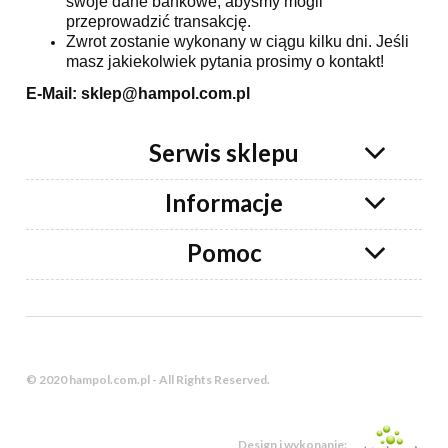
swoje dane bankowe, abyśmy mogli
przeprowadzić transakcję.
Zwrot zostanie wykonany w ciągu kilku dni. Jeśli
masz jakiekolwiek pytania prosimy o kontakt!
E-Mail: sklep@hampol.com.pl
Serwis sklepu
Informacje
Pomoc
© 2020 hampol.com.pl - All Rights Reserved.
Design i wykonanie: