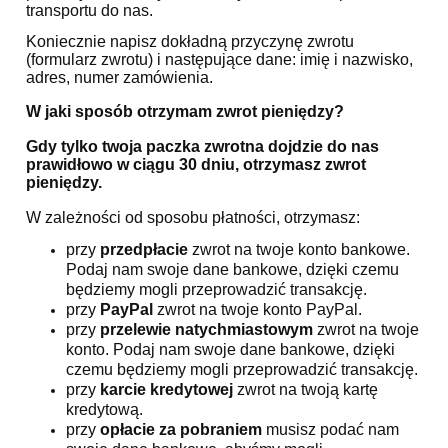
transportu do nas.
Koniecznie napisz dokładną przyczynę zwrotu
(formularz zwrotu) i następujące dane: imię i nazwisko,
adres, numer zamówienia.
W jaki sposób otrzymam zwrot pieniędzy?
Gdy tylko twoja paczka zwrotna dojdzie do nas
prawidłowo w ciągu 30 dniu, otrzymasz zwrot
pieniędzy.
W zależności od sposobu płatności, otrzymasz:
przy
przedpłacie
zwrot na twoje konto bankowe.
Podaj nam swoje dane bankowe, dzięki czemu
będziemy mogli przeprowadzić transakcję.
przy
PayPal
zwrot na twoje konto PayPal.
przy
przelewie natychmiastowym
zwrot na twoje
konto. Podaj nam swoje dane bankowe, dzięki
czemu będziemy mogli przeprowadzić transakcję.
przy
karcie kredytowej
zwrot na twoją kartę
kredytową.
przy
opłacie za pobraniem
musisz podać nam