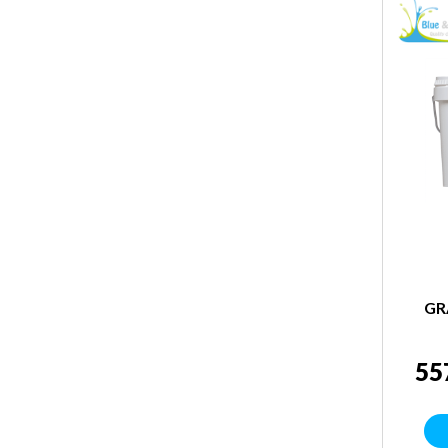
GR
55