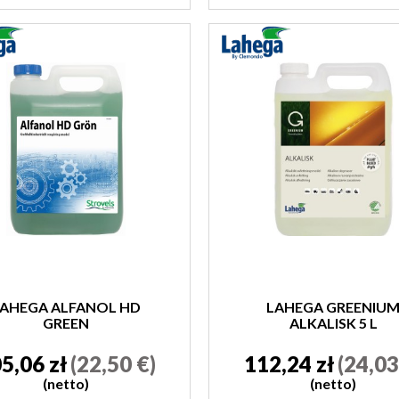
AHEGA ALFANOL HD
LAHEGA GREENIU
GREEN
ALKALISK 5 L
5,06 zł
(22,50 €)
112,24 zł
(24,03
(netto)
(netto)