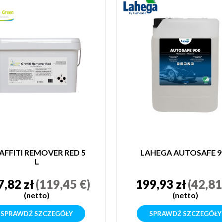
AFFITI REMOVER RED 5
LAHEGA AUTOSAFE 9
L
7,82 zł
(119,45 €)
199,93 zł
(42,81
(netto)
(netto)
SPRAWDŹ SZCZEGÓŁY
SPRAWDŹ SZCZEGÓŁY