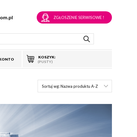
om.pl
ZGŁOSZENIE SERWISOWE !
KOSZYK:
 KONTO
(PUSTY)
Sortuj wg:
Nazwa produktu A-Z