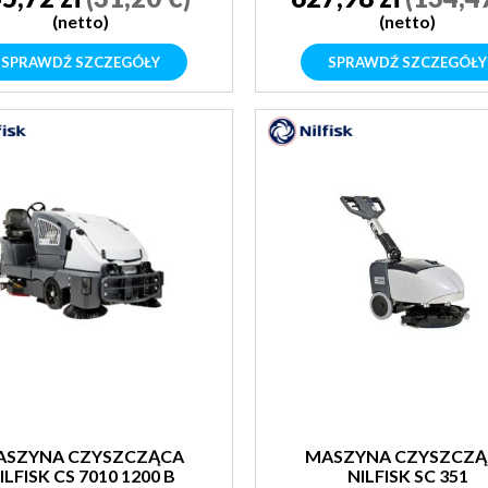
(netto)
(netto)
SPRAWDŹ SZCZEGÓŁY
SPRAWDŹ SZCZEGÓŁY
ASZYNA CZYSZCZĄCA
MASZYNA CZYSZCZĄ
ILFISK CS 7010 1200 B
NILFISK SC 351