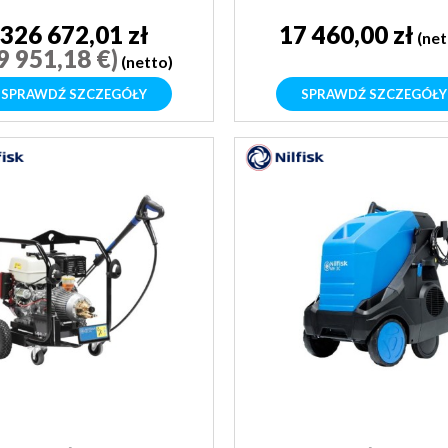
326 672,01 zł
17 460,00 zł
(net
9 951,18 €)
(netto)
SPRAWDŹ SZCZEGÓŁY
SPRAWDŹ SZCZEGÓŁY