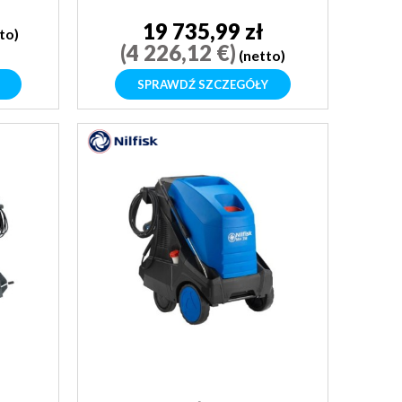
FULL PKG
19 735,99 zł
to)
(4 226,12 €)
(netto)
SPRAWDŹ SZCZEGÓŁY