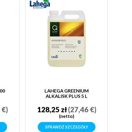
00
LAHEGA GREENIUM
ALKALISK PLUS 5 L
 €)
128,25 zł
(27,46 €)
(netto)
SPRAWDŹ SZCZEGÓŁY