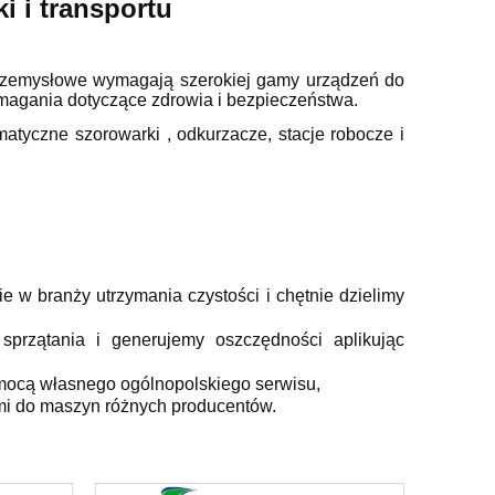
i i transportu
rzemysłowe wymagają szerokiej gamy urządzeń do
magania dotyczące zdrowia i bezpieczeństwa.
atyczne szorowarki , odkurzacze, stacje robocze i
 w branży utrzymania czystości i chętnie dzielimy
sprzątania i generujemy oszczędności aplikując
mocą własnego ogólnopolskiego serwisu,
mi do maszyn różnych producentów.