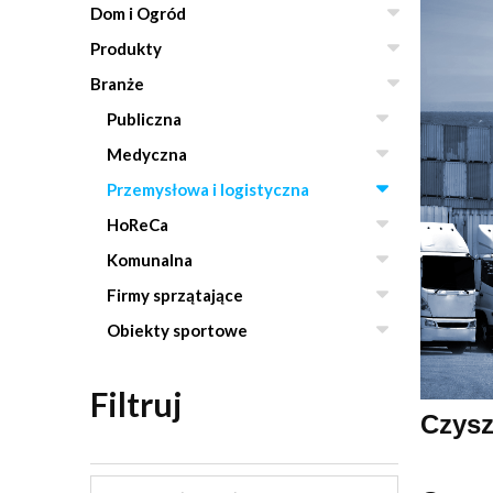
Dom i Ogród
Produkty
Branże
Publiczna
Medyczna
Przemysłowa i logistyczna
HoReCa
Komunalna
Firmy sprzątające
Obiekty sportowe
Filtruj
Czysz