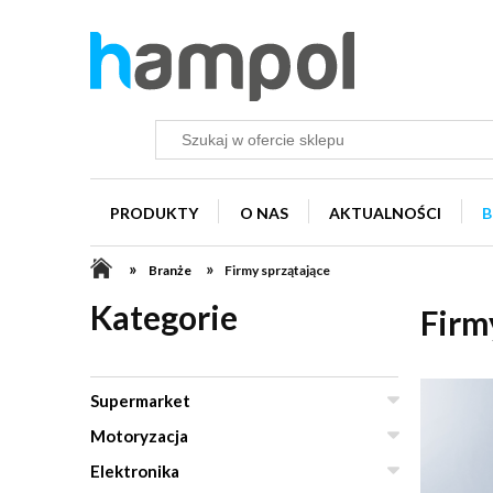
PRODUKTY
O NAS
AKTUALNOŚCI
B
»
»
Branże
Firmy sprzątające
Kategorie
Firm
Supermarket
Motoryzacja
Elektronika