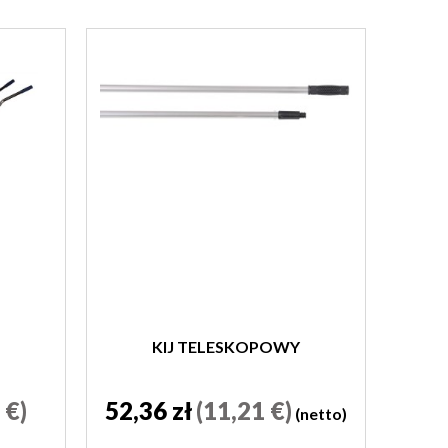
KIJ TELESKOPOWY
 €)
52,36 zł
(11,21 €)
(netto)