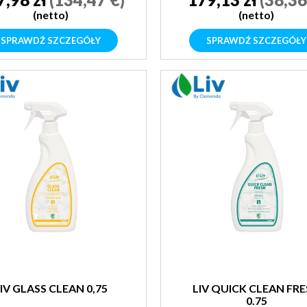
(netto)
(netto)
SPRAWDŹ SZCZEGÓŁY
SPRAWDŹ SZCZEGÓŁY
IV GLASS CLEAN 0,75
LIV QUICK CLEAN FR
0.75