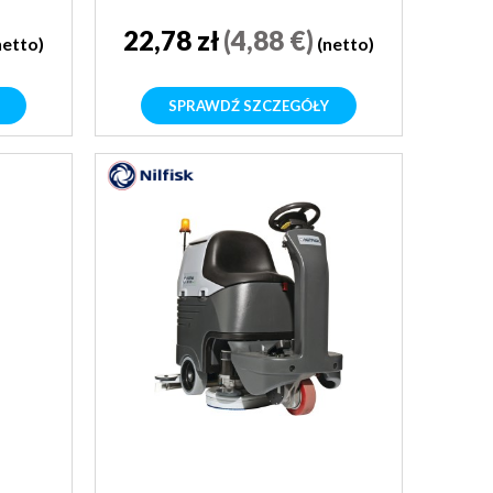
22,78 zł
(4,88 €)
netto)
(netto)
SPRAWDŹ SZCZEGÓŁY