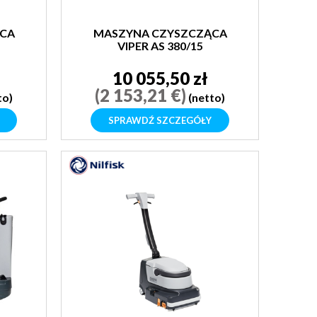
CA
MASZYNA CZYSZCZĄCA
VIPER AS 380/15
10 055,50 zł
(2 153,21 €)
to)
(netto)
SPRAWDŹ SZCZEGÓŁY