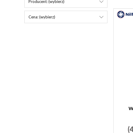
Producent: (wybierz)
Cena: (wybierz)
W
(