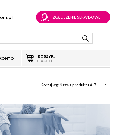
om.pl
ZGŁOSZENIE SERWISOWE !
KOSZYK:
 KONTO
(PUSTY)
Sortuj wg:
Nazwa produktu A-Z