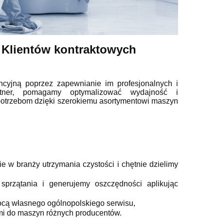
a Klientów kontraktowych
jną poprzez zapewnianie im profesjonalnych i
rtner, pomagamy optymalizować wydajność i
 potrzebom dzięki szerokiemu asortymentowi maszyn
 w branży utrzymania czystości i chętnie dzielimy
sprzątania i generujemy oszczędności aplikując
cą własnego ogólnopolskiego serwisu,
mi do maszyn różnych producentów.