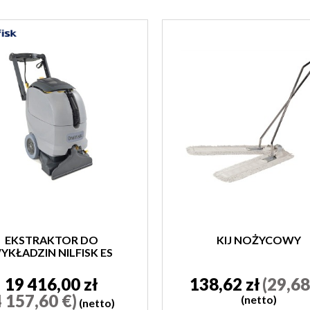
EKSTRAKTOR DO
KIJ NOŻYCOWY
YKŁADZIN NILFISK ES
300
19 416,00 zł
138,62 zł
(29,68
4 157,60 €)
(netto)
(netto)