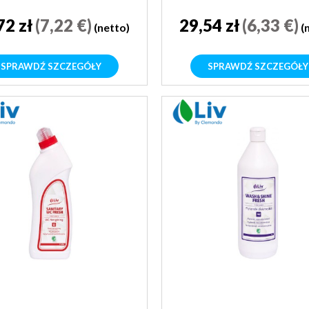
72 zł
(7,22 €)
29,54 zł
(6,33 €)
(netto)
(
SPRAWDŹ SZCZEGÓŁY
SPRAWDŹ SZCZEGÓŁY