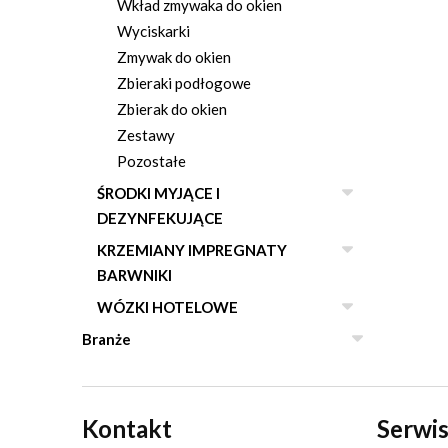
Wkład zmywaka do okien
Wyciskarki
Zmywak do okien
Zbieraki podłogowe
Zbierak do okien
Zestawy
Pozostałe
ŚRODKI MYJĄCE I
DEZYNFEKUJĄCE
KRZEMIANY IMPREGNATY
BARWNIKI
WÓZKI HOTELOWE
Branże
Kontakt
Serwis