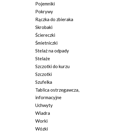
Pojemniki
Pokrywy
Rączka do zbieraka
Skrobaki
Ściereczki
Śmietniczki
Stelaż na odpady
Stelaże
Szczotki do kurzu
Szczotki
Szufelka
Tablica ostrzegawcza,
informacyjne
Uchwyty
Wiadra
Worki
Wózki