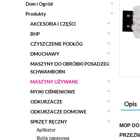
Dom i Ogród
Produkty
AKCESORIA I CZĘŚCI
BHP
CZYSZCZENIE PODŁÓG
DMUCHAWY
MASZYNY DO OBRÓBKI POSADZEK
SCHWAMBORN
MASZYNY UŻYWANE
MYJKI CIŚNIENIOWE
ODKURZACZE
Opis
ODKURZACZE DOMOWE
SPRZĘT RĘCZNY
MOP DO
Aplikator
PRZEZN
Butla zapasowa