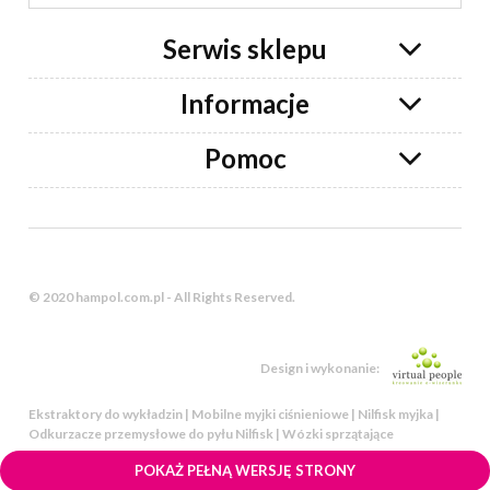
Serwis sklepu
Informacje
Pomoc
© 2020 hampol.com.pl - All Rights Reserved.
Design i wykonanie:
Ekstraktory do wykładzin | Mobilne myjki ciśnieniowe | Nilfisk myjka |
Odkurzacze przemysłowe do pyłu Nilfisk | Wózki sprzątające
POKAŻ PEŁNĄ WERSJĘ STRONY