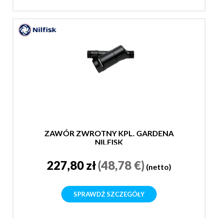
ZAWÓR ZWROTNY KPL. GARDENA
NILFISK
227,80 zł
(48,78 €)
(netto)
SPRAWDŹ SZCZEGÓŁY