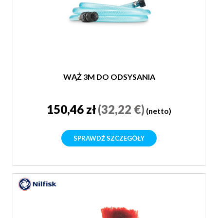
WĄŻ 3M DO ODSYSANIA
150,46 zł
(32,22 €)
(netto)
SPRAWDŹ SZCZEGÓŁY