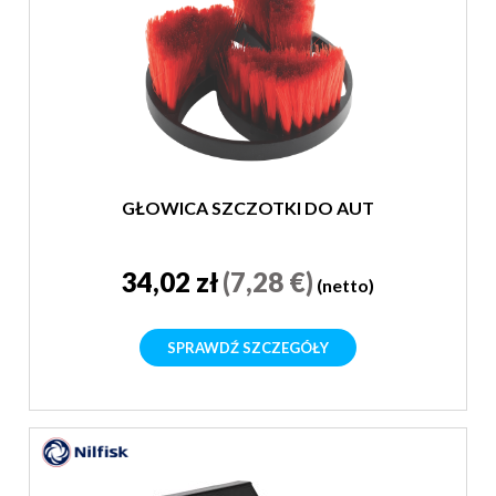
GŁOWICA SZCZOTKI DO AUT
34,02 zł
(7,28 €)
(netto)
SPRAWDŹ SZCZEGÓŁY