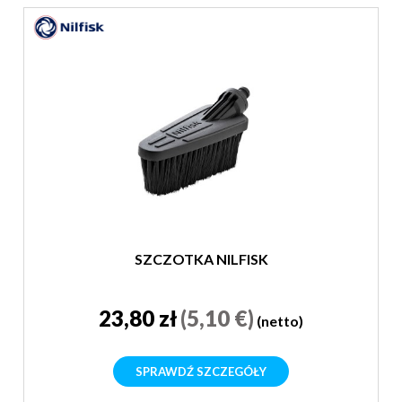
SZCZOTKA NILFISK
23,80 zł
(5,10 €)
(netto)
SPRAWDŹ SZCZEGÓŁY