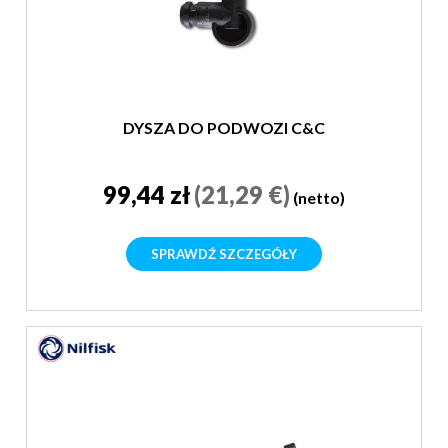
DYSZA DO PODWOZI C&C
99,44 zł
(21,29 €)
(netto)
SPRAWDŹ SZCZEGÓŁY