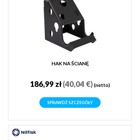
HAK NA ŚCIANĘ
186,99 zł
(40,04 €)
(netto)
SPRAWDŹ SZCZEGÓŁY