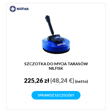
SZCZOTKA DO MYCIA TARASÓW
NILFISK
225,26 zł
(48,24 €)
(netto)
SPRAWDŹ SZCZEGÓŁY