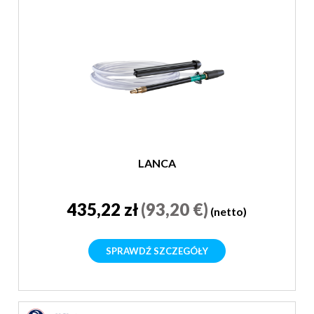
LANCA
435,22 zł
(93,20 €)
(netto)
SPRAWDŹ SZCZEGÓŁY