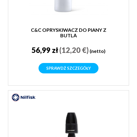
C&C OPRYSKIWACZ DO PIANY Z
BUTLĄ
56,99 zł
(12,20 €)
(netto)
SPRAWDŹ SZCZEGÓŁY