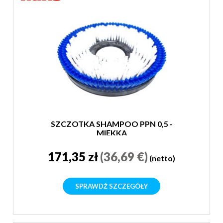
SZCZOTKA SHAMPOO PPN 0,5 -
MIĘKKA
171,35 zł
(36,69 €)
(netto)
SPRAWDŹ SZCZEGÓŁY