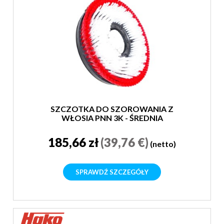
SZCZOTKA DO SZOROWANIA Z
WŁOSIA PNN 3K - ŚREDNIA
185,66 zł
(39,76 €)
(netto)
SPRAWDŹ SZCZEGÓŁY