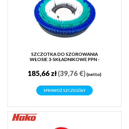
SZCZOTKA DO SZOROWANIA
WŁOSIE 3-SKŁADNIKOWE PPN -
MIĘKKA
185,66 zł
(39,76 €)
(netto)
SPRAWDŹ SZCZEGÓŁY