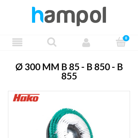
Ø 300 MM B 85 - B 850 - B
855