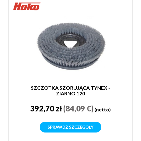
SZCZOTKA SZORUJĄCA TYNEX -
ZIARNO 120
392,70 zł
(84,09 €)
(netto)
SPRAWDŹ SZCZEGÓŁY