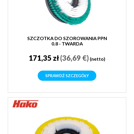
SZCZOTKA DO SZOROWANIA PPN
0,8 - TWARDA
171,35 zł
(36,69 €)
(netto)
SPRAWDŹ SZCZEGÓŁY