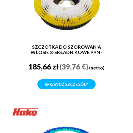
SZCZOTKA DO SZOROWANIA
WŁOSIE 3-SKŁADNIKOWE PPN -
SUPER MIĘKKA
185,66 zł
(39,76 €)
(netto)
SPRAWDŹ SZCZEGÓŁY