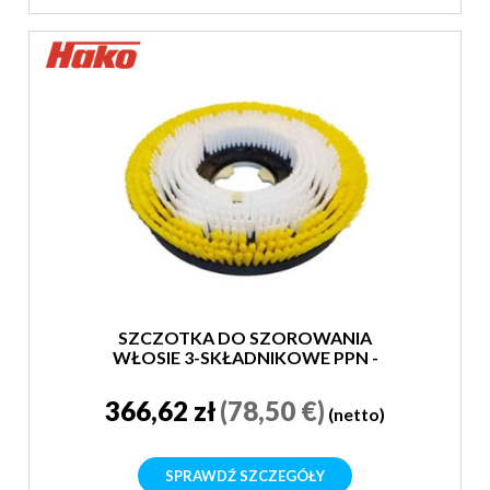
SZCZOTKA DO SZOROWANIA
WŁOSIE 3-SKŁADNIKOWE PPN -
SUPER MIĘKKA
366,62 zł
(78,50 €)
(netto)
SPRAWDŹ SZCZEGÓŁY