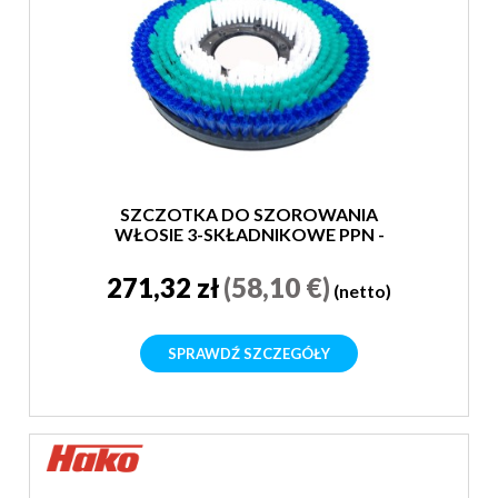
SZCZOTKA DO SZOROWANIA
WŁOSIE 3-SKŁADNIKOWE PPN -
MIĘKKA
271,32 zł
(58,10 €)
(netto)
SPRAWDŹ SZCZEGÓŁY