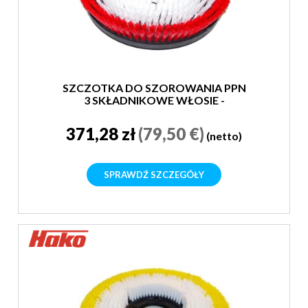
SZCZOTKA DO SZOROWANIA PPN
3 SKŁADNIKOWE WŁOSIE -
ŚREDNIA
371,28 zł
(79,50 €)
(netto)
SPRAWDŹ SZCZEGÓŁY