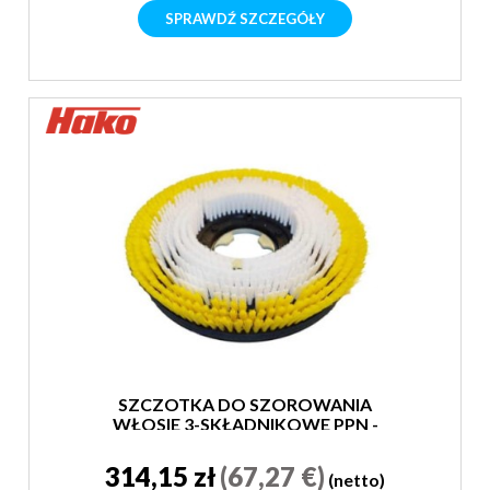
SPRAWDŹ SZCZEGÓŁY
SZCZOTKA DO SZOROWANIA
WŁOSIE 3-SKŁADNIKOWE PPN -
SUPER MIĘKKA
314,15 zł
(67,27 €)
(netto)