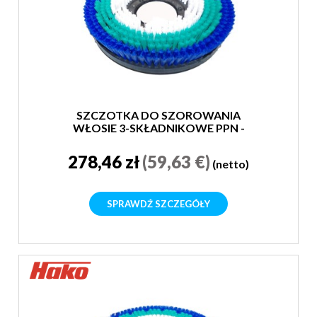
SZCZOTKA DO SZOROWANIA
WŁOSIE 3-SKŁADNIKOWE PPN -
MIĘKKA
278,46 zł
(59,63 €)
(netto)
SPRAWDŹ SZCZEGÓŁY