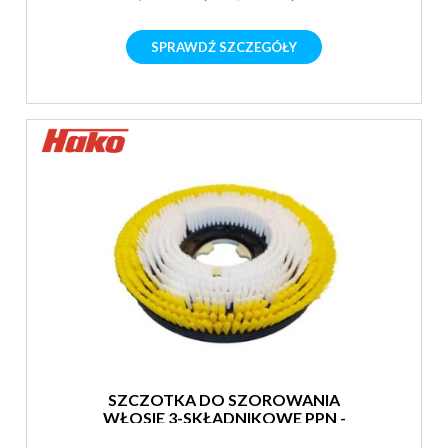
SPRAWDŹ SZCZEGÓŁY
SZCZOTKA DO SZOROWANIA
WŁOSIE 3-SKŁADNIKOWE PPN -
SUPER MIĘKKA