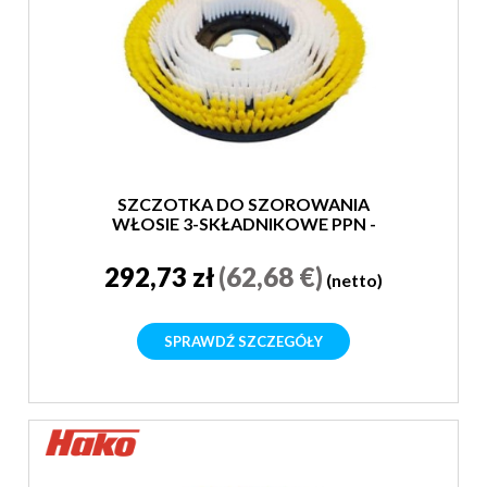
SZCZOTKA DO SZOROWANIA
WŁOSIE 3-SKŁADNIKOWE PPN -
SUPER MIĘKKA
292,73 zł
(62,68 €)
(netto)
SPRAWDŹ SZCZEGÓŁY