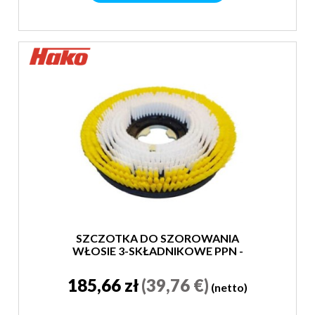
SZCZOTKA DO SZOROWANIA
WŁOSIE 3-SKŁADNIKOWE PPN -
SUPER MIĘKKA
185,66 zł
(39,76 €)
(netto)