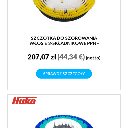
SZCZOTKA DO SZOROWANIA
WŁOSIE 3-SKŁADNIKOWE PPN -
MIĘKKA
207,07 zł
(44,34 €)
(netto)
SPRAWDŹ SZCZEGÓŁY