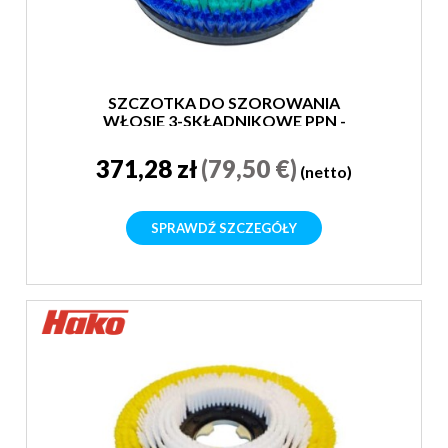
SZCZOTKA DO SZOROWANIA
WŁOSIE 3-SKŁADNIKOWE PPN -
MIĘKKA
371,28 zł
(79,50 €)
(netto)
SPRAWDŹ SZCZEGÓŁY