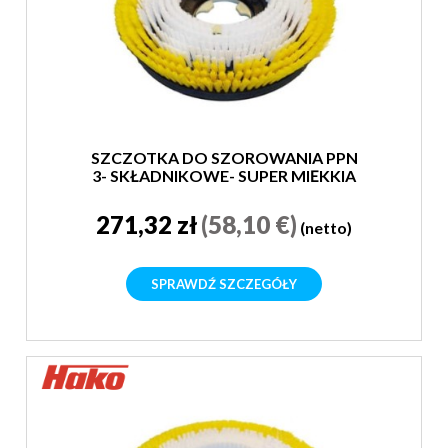
SZCZOTKA DO SZOROWANIA PPN
3- SKŁADNIKOWE- SUPER MIĘKKIA
271,32 zł
(58,10 €)
(netto)
SPRAWDŹ SZCZEGÓŁY