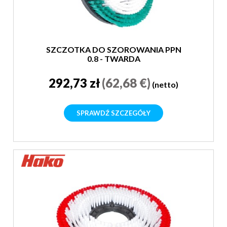
SZCZOTKA DO SZOROWANIA PPN
0,8 - TWARDA
292,73 zł
(62,68 €)
(netto)
SPRAWDŹ SZCZEGÓŁY