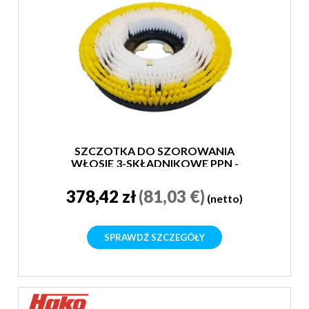
SZCZOTKA DO SZOROWANIA
WŁOSIE 3-SKŁADNIKOWE PPN -
SUPER MIĘKKA
378,42 zł
(81,03 €)
(netto)
SPRAWDŹ SZCZEGÓŁY