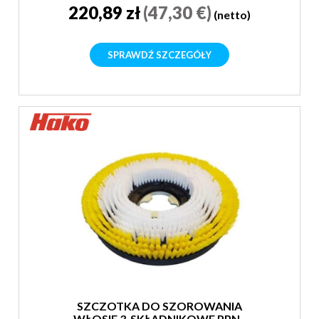
220,89 zł
(47,30 €)
(netto)
SPRAWDŹ SZCZEGÓŁY
SZCZOTKA DO SZOROWANIA
WŁOSIE 3-SKŁADNIKOWE PPN -