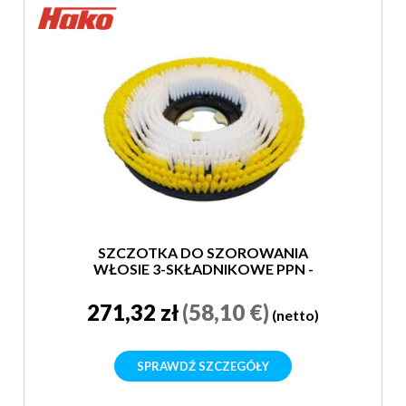
SZCZOTKA DO SZOROWANIA
WŁOSIE 3-SKŁADNIKOWE PPN -
SUPER MIĘKKA
271,32 zł
(58,10 €)
(netto)
SPRAWDŹ SZCZEGÓŁY