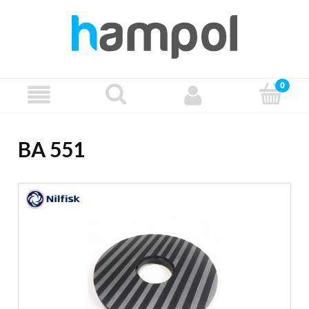
BA 551