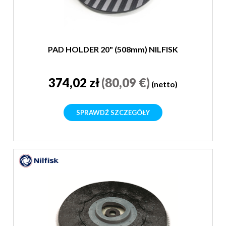
PAD HOLDER 20" (508mm) NILFISK
374,02 zł
(80,09 €)
(netto)
SPRAWDŹ SZCZEGÓŁY