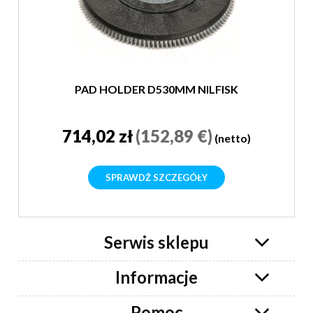
PAD HOLDER D530MM NILFISK
714,02 zł
(152,89 €)
(netto)
SPRAWDŹ SZCZEGÓŁY
Serwis sklepu
Informacje
Pomoc