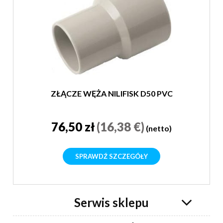
ZŁĄCZE WĘŻA NILIFISK D50 PVC
76,50 zł
(16,38 €)
(netto)
SPRAWDŹ SZCZEGÓŁY
Serwis sklepu