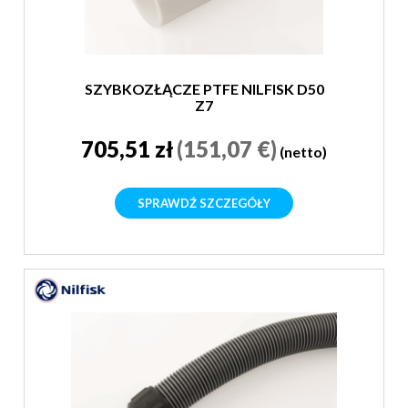
SZYBKOZŁĄCZE PTFE NILFISK D50
Z7
705,51 zł
(151,07 €)
(netto)
SPRAWDŹ SZCZEGÓŁY