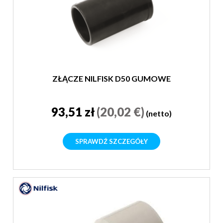
ZŁĄCZE NILFISK D50 GUMOWE
93,51 zł
(20,02 €)
(netto)
SPRAWDŹ SZCZEGÓŁY