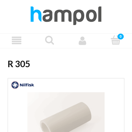
R 305