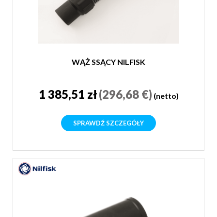
WĄŻ SSĄCY NILFISK
1 385,51 zł
(296,68 €)
(netto)
SPRAWDŹ SZCZEGÓŁY