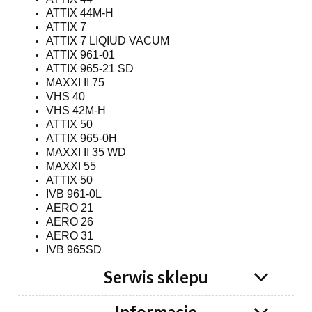
ATTIX 44M-H
ATTIX 7
ATTIX 7 LIQIUD VACUM
ATTIX 961-01
ATTIX 965-21 SD
MAXXI II 75
VHS 40
VHS 42M-H
ATTIX 50
ATTIX 965-0H
MAXXI II 35 WD
MAXXI 55
ATTIX 50
IVB 961-0L
AERO 21
AERO 26
AERO 31
IVB 965SD
Serwis sklepu
Informacje