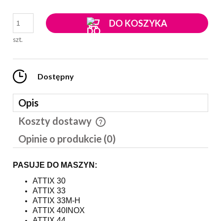
DO KOSZYKA
szt.
Dostępny
Opis
Koszty dostawy
Cena nie zawiera ewentualnych kosztów płatności
Opinie o produkcie (0)
PASUJE DO MASZYN:
ATTIX 30
ATTIX 33
ATTIX 33M-H
ATTIX 40INOX
ATTIX 44