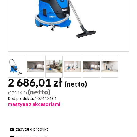
2 686,01 zł
(netto)
(netto)
(575,16 €)
Kod produktu:
107412101
maszyna z akcesoriami
zapytaj o produkt