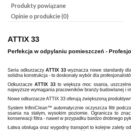
Produkty powiązane
Opinie o produkcie (0)
ATTIX 33
Perfekcja w odpylaniu pomieszczeń - Profesjo
Seria odkurzaczy
ATTIX 33
wyznacza nowe standardy dla 
solidna konstrukcja - to doskonały wybór dla profesjonalis
Odkurzacze
ATTIX 33
to większa moc ssania, uszczelnion
najwyższe wymagania pracowników branży budowlanej i i
Nowe odkurzacze ATTIX 33 oferują zwiększoną produktywno
System InfiniClean™ automatycznie oczyszcza filtr podc
ssania na stałym, wysokim poziomie. Ogranicza to zna
konserwacji filtra - nawet w przypadku bardzo drobnego py
Łatwa obsługa oraz wygodny transport to kolejne zalety o