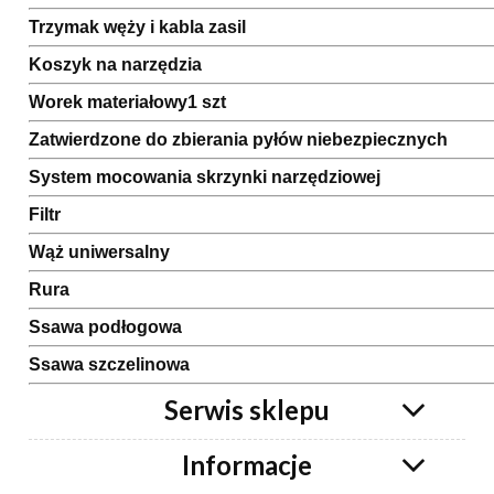
Trzymak węży i kabla zasil
Koszyk na narzędzia
Worek materiałowy1 szt
Zatwierdzone do zbierania pyłów niebezpiecznych
System mocowania skrzynki narzędziowej
Filtr
Wąż uniwersalny
Rura
Ssawa podłogowa
Ssawa szczelinowa
Serwis sklepu
Informacje