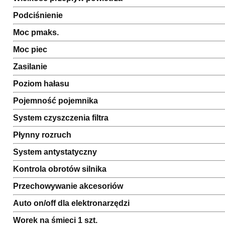
Podciśnienie
Moc pmaks.
Moc piec
Zasilanie
Poziom hałasu
Pojemność pojemnika
System czyszczenia filtra
Płynny rozruch
System antystatyczny
Kontrola obrotów silnika
Przechowywanie akcesoriów
Auto on/off dla elektronarzędzi
Worek na śmieci 1 szt.