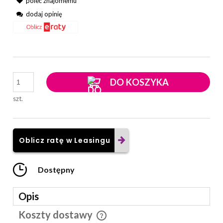
poleć znajomemu
dodaj opinię
DO KOSZYKA
szt.
Oblicz ratę w Leasingu
Dostępny
Opis
Koszty dostawy
Cena nie zawiera ewentualnych kosztów płatności