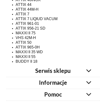
ATTIX 44
ATTIX 44M-H
ATTIX 7
ATTIX 7 LIQIUD VACUM
ATTIX 961-01
ATTIX 956-21 SD
MAXXI II 75
VHS 42M-H
ATTIX 50
ATTIX 965-0H
MAXXI II 35 WD
MAXXI II 55
BUDDY II 18
Serwis sklepu
Informacje
Pomoc