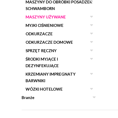
MASZYNY DO OBRÓBKI POSADZEK
SCHWAMBORN
MASZYNY UŻYWANE
MYJKI CIŚNIENIOWE
ODKURZACZE
ODKURZACZE DOMOWE
SPRZĘT RĘCZNY
ŚRODKI MYJĄCE I
DEZYNFEKUJĄCE
KRZEMIANY IMPREGNATY
BARWNIKI
WÓZKI HOTELOWE
Branże