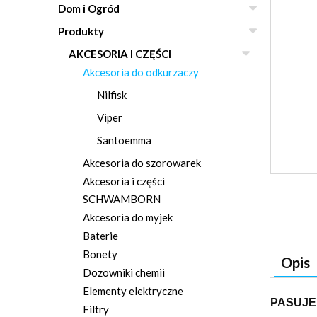
Dom i Ogród
Produkty
AKCESORIA I CZĘŚCI
Akcesoria do odkurzaczy
Nilfisk
Viper
Santoemma
Akcesoria do szorowarek
Akcesoria i części
SCHWAMBORN
Akcesoria do myjek
Baterie
Bonety
Opis
Dozowniki chemii
Elementy elektryczne
PASUJE
Filtry