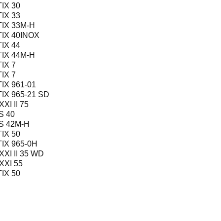
IX 30
IX 33
TIX 33M-H
TIX 40INOX
IX 44
TIX 44M-H
IX 7
IX 7
IX 961-01
IX 965-21 SD
XI II 75
S 40
S 42M-H
IX 50
IX 965-0H
XI II 35 WD
XXI 55
IX 50