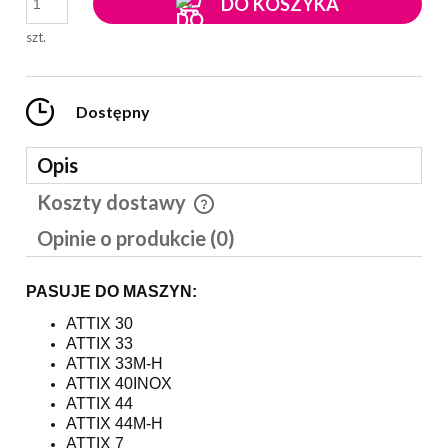
DO KOSZYKA
szt.
Dostępny
Opis
Koszty dostawy
Cena nie zawiera ewentualnych kosztów płatności
Opinie o produkcie (0)
PASUJE DO MASZYN:
ATTIX 30
ATTIX 33
ATTIX 33M-H
ATTIX 40INOX
ATTIX 44
ATTIX 44M-H
ATTIX 7