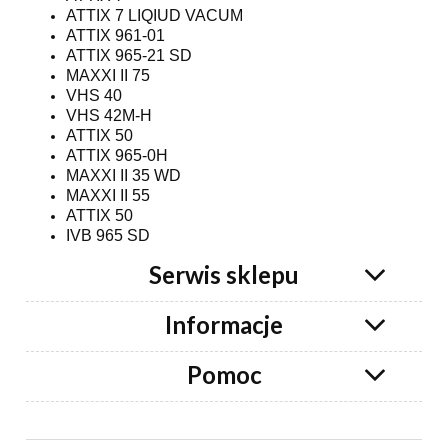
ATTIX 7 LIQIUD VACUM
ATTIX 961-01
ATTIX 965-21 SD
MAXXI II 75
VHS 40
VHS 42M-H
ATTIX 50
ATTIX 965-0H
MAXXI II 35 WD
MAXXI II 55
ATTIX 50
IVB 965 SD
Serwis sklepu
Informacje
Pomoc