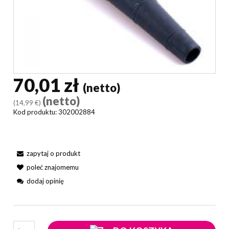
70,01 zł
(netto)
(netto)
(14,99 €)
Kod produktu:
302002884
zapytaj o produkt
poleć znajomemu
dodaj opinię