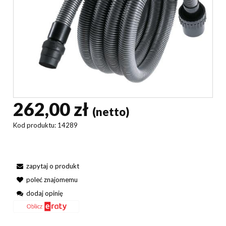
262,00 zł
(netto)
Kod produktu:
14289
zapytaj o produkt
poleć znajomemu
dodaj opinię