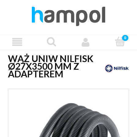
WĄŻ UNIW NILFISK
Ø27X3500 MM Z
ADAPTEREM