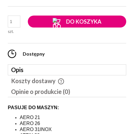
DO KOSZYKA
szt.
Dostępny
Opis
Koszty dostawy
Cena nie zawiera ewentualnych kosztów płatności
Opinie o produkcie (0)
PASUJE DO MASZYN:
AERO 21
AERO 26
AERO 31INOX