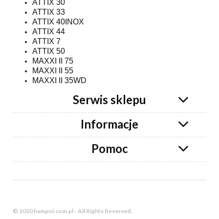
ATTIX 30
ATTIX 33
ATTIX 40INOX
ATTIX 44
ATTIX 7
ATTIX 50
MAXXI II 75
MAXXI II 55
MAXXI II 35WD
Serwis sklepu
Informacje
Pomoc
© 2020 hampol.com.pl - All Rights Reserved.