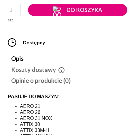
DO KOSZYKA
szt.
Dostępny
Opis
Koszty dostawy
Cena nie zawiera ewentualnych kosztów płatności
Opinie o produkcie (0)
PASUJE DO MASZYN:
AERO 21
AERO 26
AERO 31INOX
ATTIX 30
ATTIX 33M-H