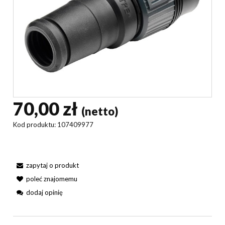
70,00 zł
(netto)
Kod produktu:
107409977
zapytaj o produkt
poleć znajomemu
dodaj opinię