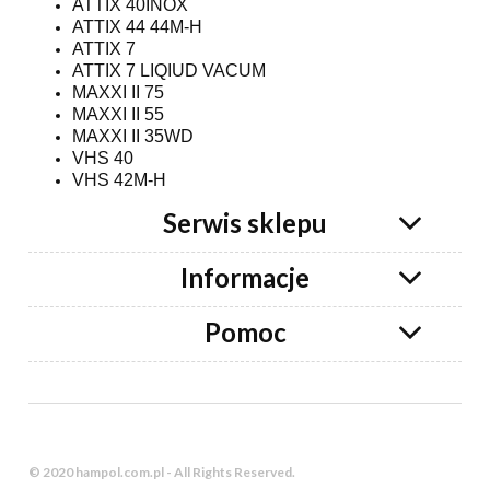
ATTIX 40INOX
ATTIX 44 44M-H
ATTIX 7
ATTIX 7 LIQIUD VACUM
MAXXI II 75
MAXXI II 55
MAXXI II 35WD
VHS 40
VHS 42M-H
Serwis sklepu
Informacje
Pomoc
© 2020 hampol.com.pl - All Rights Reserved.