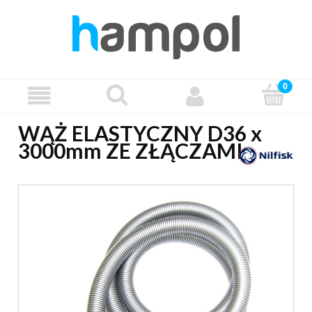
WĄŻ ELASTYCZNY D36 x
3000mm ZE ZŁĄCZAMI