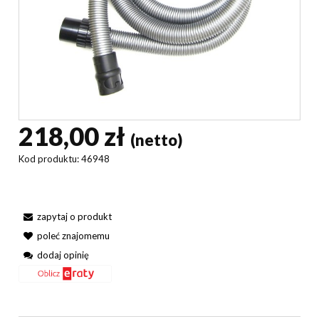
218,00 zł
(netto)
Kod produktu:
46948
zapytaj o produkt
poleć znajomemu
dodaj opinię