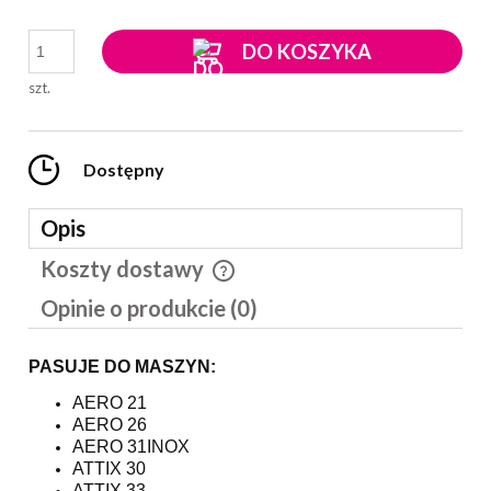
DO KOSZYKA
szt.
Dostępny
Opis
Koszty dostawy
Cena nie zawiera ewentualnych kosztów płatności
Opinie o produkcie (0)
PASUJE DO MASZYN:
AERO 21
AERO 26
AERO 31INOX
ATTIX 30
ATTIX 33