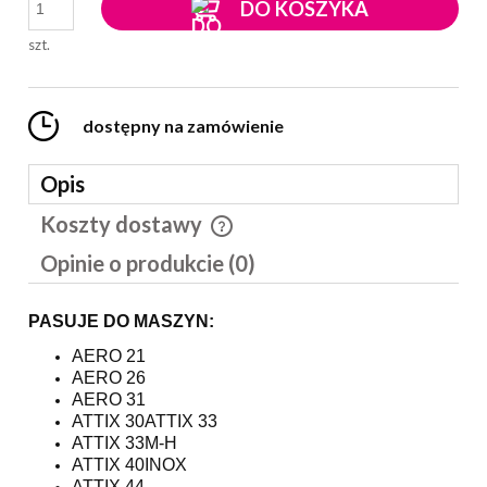
DO KOSZYKA
szt.
dostępny na zamówienie
Opis
Koszty dostawy
Cena nie zawiera ewentualnych kosztów płatności
Opinie o produkcie (0)
PASUJE DO MASZYN:
AERO 21
AERO 26
AERO 31
ATTIX 30
ATTIX 33
ATTIX 33M-H
ATTIX 40INOX
ATTIX 44