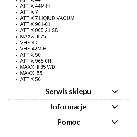
ATTIX 44M-H
ATTIX 7
ATTIX 7 LIQIUD VACUM
ATTIX 961-01
ATTIX 965-21 SD
MAXXI II 75
VHS 40
VHS 42M-H
ATTIX 50
ATTIX 965-0H
MAXXI II 35 WD
MAXXI 55
ATTIX 50
Serwis sklepu
Informacje
Pomoc