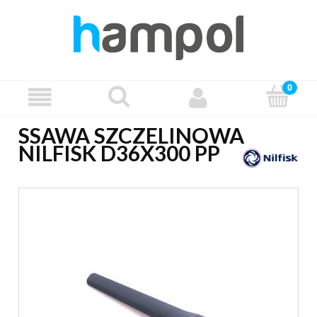
SSAWA SZCZELINOWA
NILFISK D36X300 PP