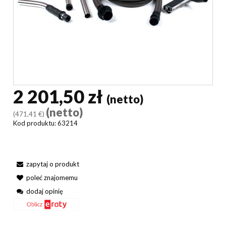
2 201,50 zł
(netto)
(netto)
(471,41 €)
Kod produktu:
63214
zapytaj o produkt
poleć znajomemu
dodaj opinię