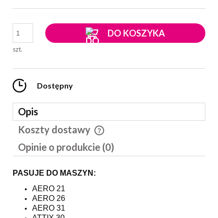
DO KOSZYKA
szt.
Dostępny
Opis
Koszty dostawy
Cena nie zawiera ewentualnych kosztów płatności
Opinie o produkcie (0)
PASUJE DO MASZYN:
AERO 21
AERO 26
AERO 31
ATTIX 30