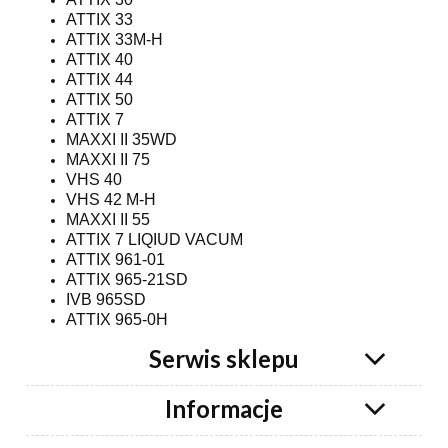
ATTIX 33
ATTIX 33M-H
ATTIX 40
ATTIX 44
ATTIX 50
ATTIX 7
MAXXI II 35WD
MAXXI II 75
VHS 40
VHS 42 M-H
MAXXI II 55
ATTIX 7 LIQIUD VACUM
ATTIX 961-01
ATTIX 965-21SD
IVB 965SD
ATTIX 965-0H
Serwis sklepu
Informacje