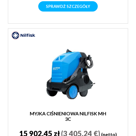
SPRAWDŹ SZCZEGÓŁY
MYJKA CIŚNIENIOWA NILFISK MH
3C
15 902,45 zł
(3 405,24 €)
(netto)