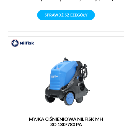
SPRAWDŹ SZCZEGÓŁY
MYJKA CIŚNIENIOWA NILFISK MH
3C-180/780 PA