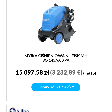
MYJKA CIŚNIENIOWA NILFISK MH
3C-145/600 PA
15 097,58 zł
(3 232,89 €)
(netto)
SPRAWDŹ SZCZEGÓŁY