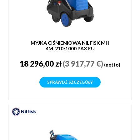
MYJKA CIŚNIENIOWA NILFISK MH
4M-210/1000 PAX EU
18 296,00 zł
(3 917,77 €)
(netto)
SPRAWDŹ SZCZEGÓŁY