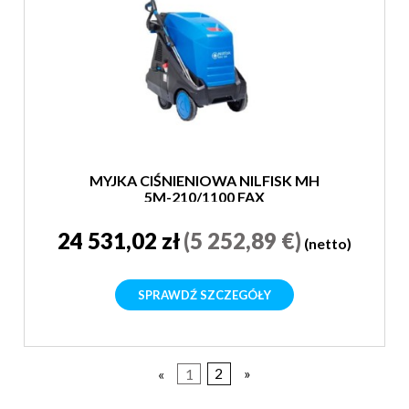
MYJKA CIŚNIENIOWA NILFISK MH
5M-210/1100 FAX
24 531,02 zł
(5 252,89 €)
(netto)
SPRAWDŹ SZCZEGÓŁY
«
1
2
»