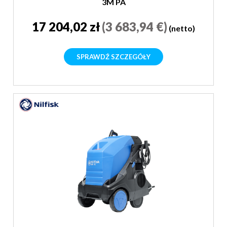
3M PA
17 204,02 zł
(3 683,94 €)
(netto)
SPRAWDŹ SZCZEGÓŁY