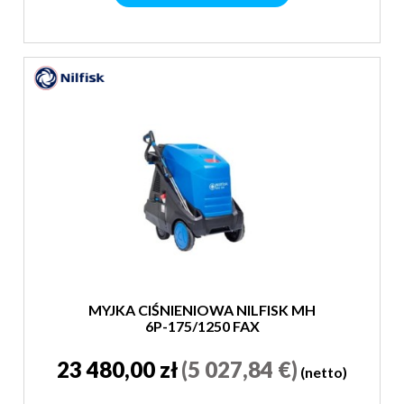
MYJKA CIŚNIENIOWA NILFISK MH
6P-175/1250 FAX
23 480,00 zł
(5 027,84 €)
(netto)