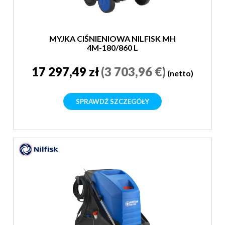
MYJKA CIŚNIENIOWA NILFISK MH
4M-180/860 L
17 297,49 zł
(3 703,96 €)
(netto)
SPRAWDŹ SZCZEGÓŁY