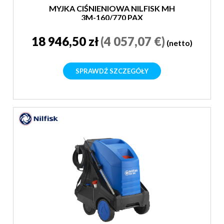
MYJKA CIŚNIENIOWA NILFISK MH
3M-160/770 PAX
18 946,50 zł
(4 057,07 €)
(netto)
SPRAWDŹ SZCZEGÓŁY