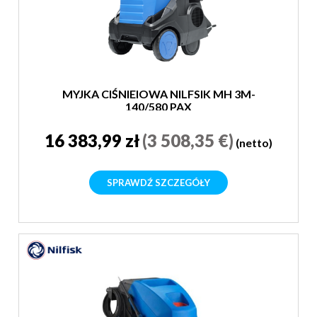
MYJKA CIŚNIEIOWA NILFSIK MH 3M-
140/580 PAX
16 383,99 zł
(3 508,35 €)
(netto)
SPRAWDŹ SZCZEGÓŁY