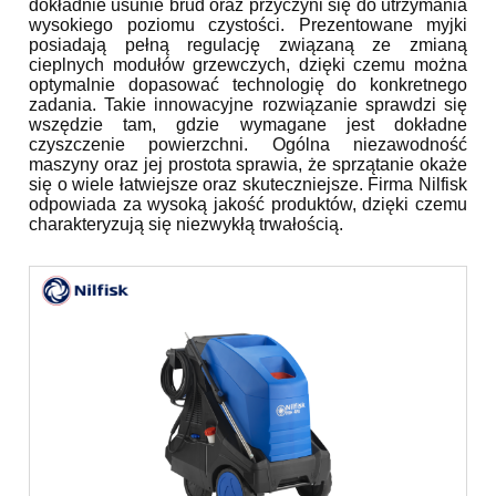
dokładnie usunie brud oraz przyczyni się do utrzymania
wysokiego poziomu czystości. Prezentowane myjki
posiadają pełną regulację związaną ze zmianą
cieplnych modułów grzewczych, dzięki czemu można
optymalnie dopasować technologię do konkretnego
zadania. Takie innowacyjne rozwiązanie sprawdzi się
wszędzie tam, gdzie wymagane jest dokładne
czyszczenie powierzchni. Ogólna niezawodność
maszyny oraz jej prostota sprawia, że sprzątanie okaże
się o wiele łatwiejsze oraz skuteczniejsze. Firma Nilfisk
odpowiada za wysoką jakość produktów, dzięki czemu
charakteryzują się niezwykłą trwałością.