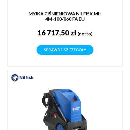
MYJKA CIŚNIENIOWA NILFISK MH
4M-180/860 FA EU
16 717,50 zł
(netto)
SPRAWDŹ SZCZEGÓŁY