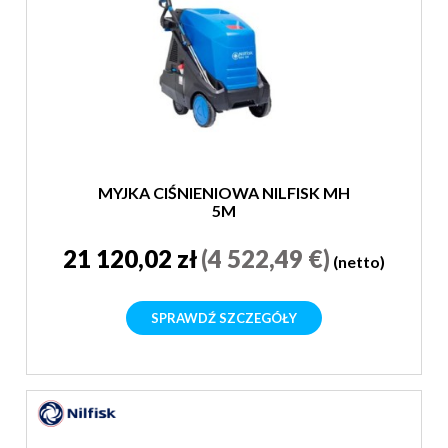
MYJKA CIŚNIENIOWA NILFISK MH
5M
21 120,02 zł
(4 522,49 €)
(netto)
SPRAWDŹ SZCZEGÓŁY