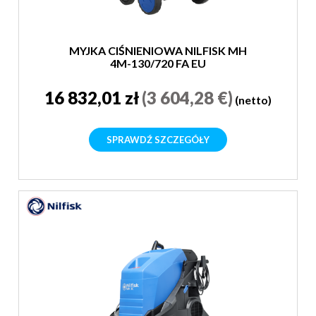
MYJKA CIŚNIENIOWA NILFISK MH
4M-130/720 FA EU
16 832,01 zł
(3 604,28 €)
(netto)
SPRAWDŹ SZCZEGÓŁY