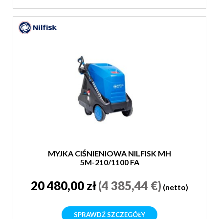
MYJKA CIŚNIENIOWA NILFISK MH
5M-210/1100 FA
20 480,00 zł
(4 385,44 €)
(netto)
SPRAWDŹ SZCZEGÓŁY