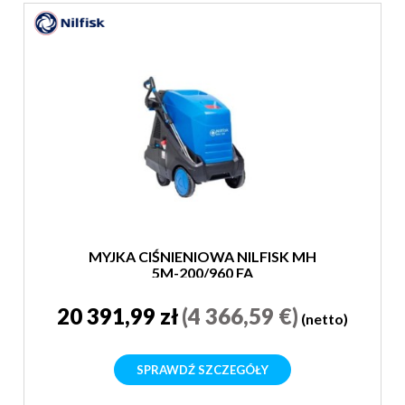
MYJKA CIŚNIENIOWA NILFISK MH
5M-200/960 FA
20 391,99 zł
(4 366,59 €)
(netto)
SPRAWDŹ SZCZEGÓŁY