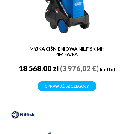
MYJKA CIŚNIENIOWA NILFISK MH
4M FA/PA
18 568,00 zł
(3 976,02 €)
(netto)
SPRAWDŹ SZCZEGÓŁY