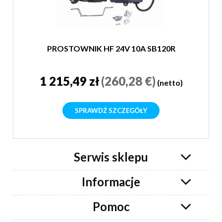
PROSTOWNIK HF 24V 10A SB120R
1 215,49 zł
(260,28 €)
(netto)
SPRAWDŹ SZCZEGÓŁY
Serwis sklepu
Informacje
Pomoc