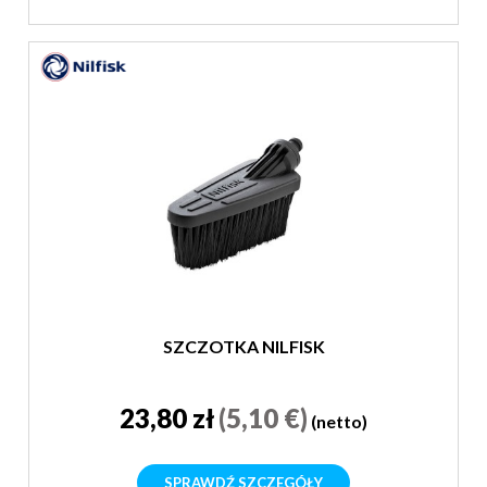
SZCZOTKA NILFISK
23,80 zł
(5,10 €)
(netto)
SPRAWDŹ SZCZEGÓŁY