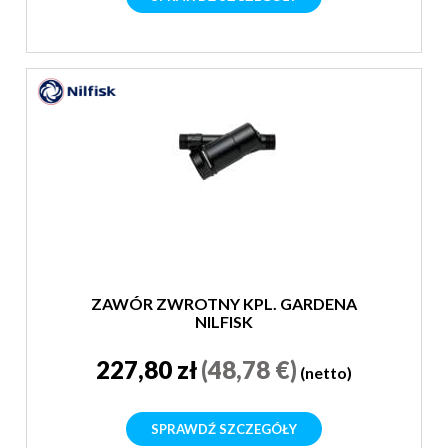
ZAWÓR ZWROTNY KPL. GARDENA
NILFISK
227,80 zł
(48,78 €)
(netto)
SPRAWDŹ SZCZEGÓŁY