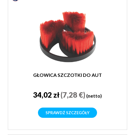
GŁOWICA SZCZOTKI DO AUT
34,02 zł
(7,28 €)
(netto)
SPRAWDŹ SZCZEGÓŁY