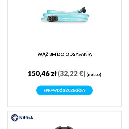
WĄŻ 3M DO ODSYSANIA
150,46 zł
(32,22 €)
(netto)
SPRAWDŹ SZCZEGÓŁY