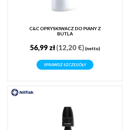
C&C OPRYSKIWACZ DO PIANY Z
BUTLĄ
56,99 zł
(12,20 €)
(netto)
SPRAWDŹ SZCZEGÓŁY