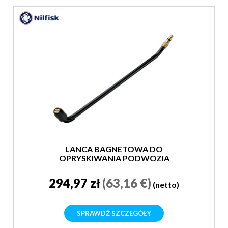
LANCA BAGNETOWA DO
OPRYSKIWANIA PODWOZIA
294,97 zł
(63,16 €)
(netto)
SPRAWDŹ SZCZEGÓŁY