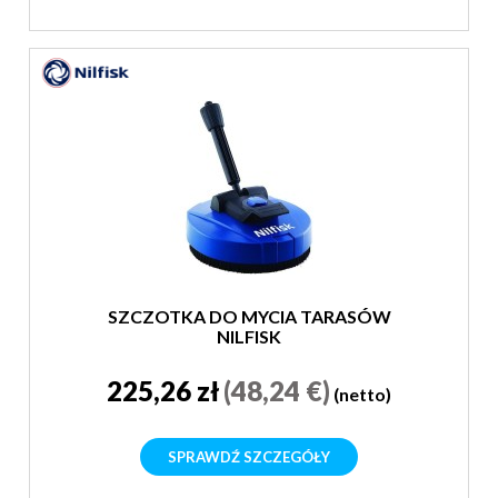
SZCZOTKA DO MYCIA TARASÓW
NILFISK
225,26 zł
(48,24 €)
(netto)
SPRAWDŹ SZCZEGÓŁY