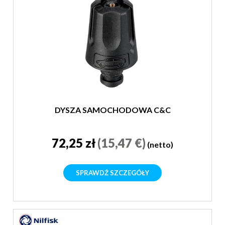
DYSZA SAMOCHODOWA C&C
72,25 zł
(15,47 €)
(netto)
SPRAWDŹ SZCZEGÓŁY