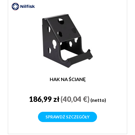
HAK NA ŚCIANĘ
186,99 zł
(40,04 €)
(netto)
SPRAWDŹ SZCZEGÓŁY