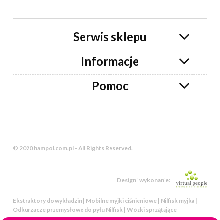
Serwis sklepu
Informacje
Pomoc
© 2020 hampol.com.pl - All Rights Reserved.
Design i wykonanie:
Ekstraktory do wykładzin | Mobilne myjki ciśnieniowe | Nilfisk myjka |
Odkurzacze przemysłowe do pyłu Nilfisk | Wózki sprzątające