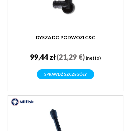
DYSZA DO PODWOZI C&C
99,44 zł
(21,29 €)
(netto)
SPRAWDŹ SZCZEGÓŁY