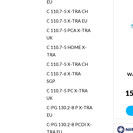
EU
C 110.7-5 X-TRA CH
C 110.7-5 X-TRA EU
C 110.7-5 PCA X-TRA
UK
C 110.7-5 HOME X-
TRA
C 110.7-5 X-TRA CH
C 110.7-6 X-TRA
WĄ
SGP
C 110.7-5 PC X-TRA
15
UK
C-PG 130.2-8 P X-TRA
EU
C-PG 130.2-8 PCDI X-
TRA EU