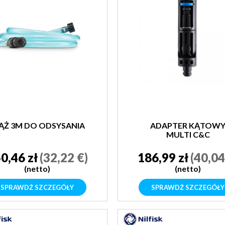
Ż 3M DO ODSYSANIA
ADAPTER KĄTOW
MULTI C&C
0,46 zł
(32,22 €)
186,99 zł
(40,04
(netto)
(netto)
SPRAWDŹ SZCZEGÓŁY
SPRAWDŹ SZCZEGÓŁY