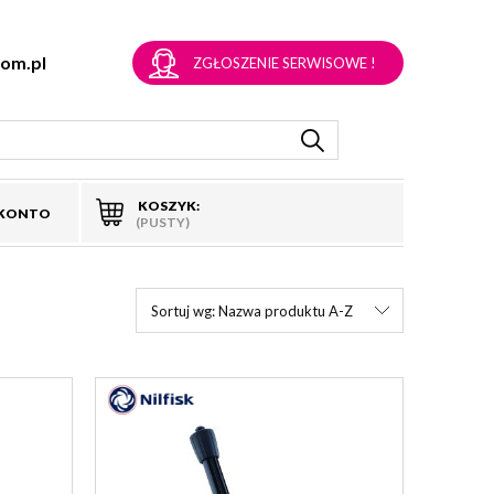
om.pl
ZGŁOSZENIE SERWISOWE !
KOSZYK:
 KONTO
(PUSTY)
Sortuj wg:
Nazwa produktu A-Z