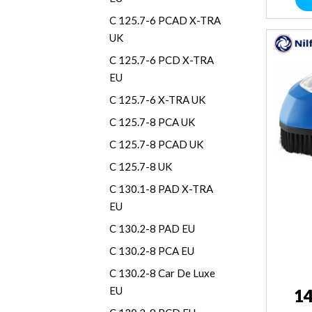
C 125.7-6 PCAD X-TRA
UK
C 125.7-6 PCD X-TRA
EU
C 125.7-6 X-TRA UK
C 125.7-8 PCA UK
C 125.7-8 PCAD UK
C 125.7-8 UK
C 130.1-8 PAD X-TRA
EU
C 130.2-8 PAD EU
C 130.2-8 PCA EU
C 130.2-8 Car De Luxe
EU
14