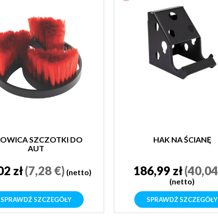
OWICA SZCZOTKI DO
HAK NA ŚCIANĘ
AUT
02 zł
(7,28 €)
186,99 zł
(40,04
(netto)
(netto)
SPRAWDŹ SZCZEGÓŁY
SPRAWDŹ SZCZEGÓŁY