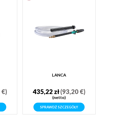
LANCA
 €)
435,22 zł
(93,20 €)
(netto)
SPRAWDŹ SZCZEGÓŁY