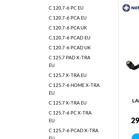
C 120.7-6 PC EU
C 120.7-6 PCA EU
C 120.7-6 PCA UK
C.120.7-6 PCAD EU
C 120.7-6 PCAD UK
C 125.7 PAD X-TRA
EU
C 125.7 X-TRA EU
C 125.7-6 HOME X-TRA
EU
LA
C 125.7 X-TRA EU
C 125.7-6 PC X-TRA
29
EU
C 125.7-6 PCAD X-TRA
EU