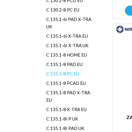
C 130.2-8 PCD EU
C 130.2-8 PC EU
C 135.1-6i PAD X-TRA
UK
C 135.1-6i X-TRA EU
C 135.1-6I X-TRA UK
C 135.1-8 HOME EU
C 135.1-8 PAD EU
C 135.1-8 PC EU
C 135.1-8 PCAD EU
C 135.1-8 PAD X-TRA
EU
C 135.1-8 X-TRA EU
Z
C 135.1-8I P UK
C 135.1-8I PAD UK