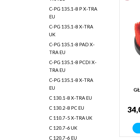
C-PG 135.1-8 P X-TRA
EU
C-PG 135.1-8 X-TRA
UK
C-PG 135.1-8 PAD X-
TRA EU
C-PG 135.1-8 PCDI X-
TRA EU
C-PG 135.1-8 X-TRA
EU
GŁ
C 130.1-8 X-TRA EU
34,
C 130.2-8 PC EU
C 110.7-5 X-TRA UK
C 120.7-6 UK
C 120.7-6 EU