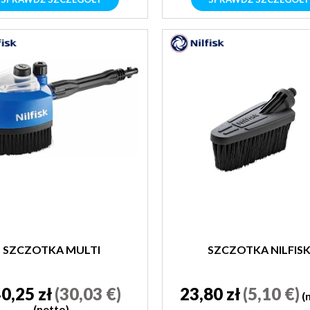
SZCZOTKA MULTI
SZCZOTKA NILFIS
0,25 zł
(30,03 €)
23,80 zł
(5,10 €)
(
(netto)