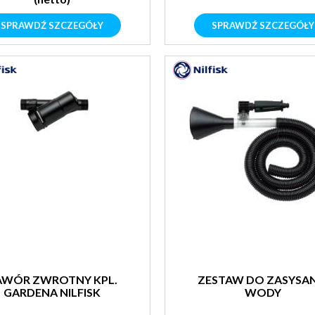
SPRAWDŹ SZCZEGÓŁY
SPRAWDŹ SZCZEGÓŁY
AWÓR ZWROTNY KPL.
ZESTAW DO ZASYSAN
GARDENA NILFISK
WODY