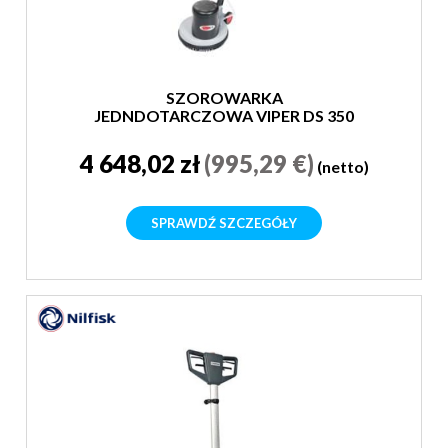
SZOROWARKA
JEDNDOTARCZOWA VIPER DS 350
4 648,02 zł
(995,29 €)
(netto)
SPRAWDŹ SZCZEGÓŁY