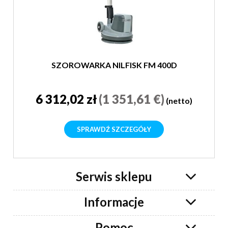
SZOROWARKA NILFISK FM 400D
6 312,02 zł
(1 351,61 €)
(netto)
SPRAWDŹ SZCZEGÓŁY
Serwis sklepu
Informacje
Pomoc