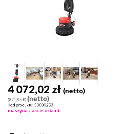
4 072,02 zł
(netto)
(netto)
(871,95 €)
Kod produktu:
50000253
maszyna z akcesoriami