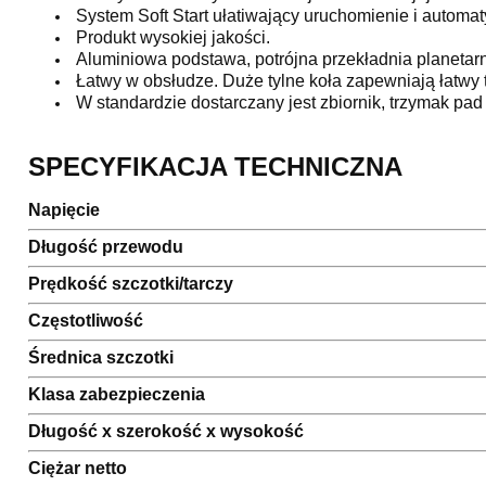
System Soft Start ułatiwający uruchomienie i automat
Produkt wysokiej jakości.
Aluminiowa podstawa, potrójna przekładnia planetarna 
Łatwy w obsłudze. Duże tylne koła zapewniają łatwy t
W standardzie dostarczany jest zbiornik, trzymak pad 
SPECYFIKACJA TECHNICZNA
Napięcie
Długość przewodu
Prędkość szczotki/tarczy
Częstotliwość
Średnica szczotki
Klasa zabezpieczenia
Długość x szerokość x wysokość
Ciężar netto