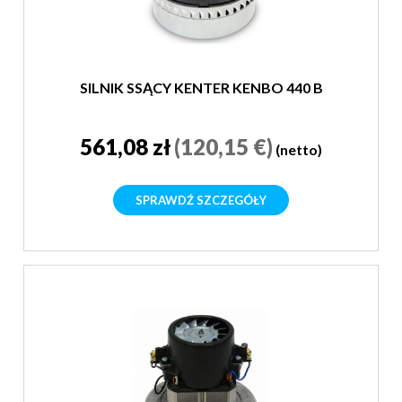
SILNIK SSĄCY KENTER KENBO 440 B
561,08 zł
(120,15 €)
(netto)
SPRAWDŹ SZCZEGÓŁY