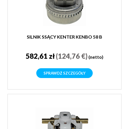
SILNIK SSĄCY KENTER KENBO 58 B
582,61 zł
(124,76 €)
(netto)
SPRAWDŹ SZCZEGÓŁY