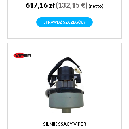
617,16 zł
(132,15 €)
(netto)
SPRAWDŹ SZCZEGÓŁY
SILNIK SSĄCY VIPER