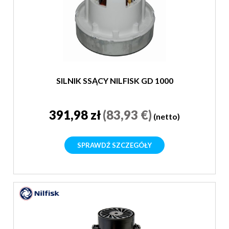
SILNIK SSĄCY NILFISK GD 1000
391,98 zł
(83,93 €)
(netto)
SPRAWDŹ SZCZEGÓŁY