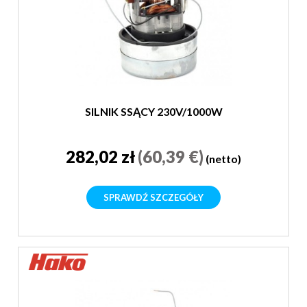
SILNIK SSĄCY 230V/1000W
282,02 zł
(60,39 €)
(netto)
SPRAWDŹ SZCZEGÓŁY