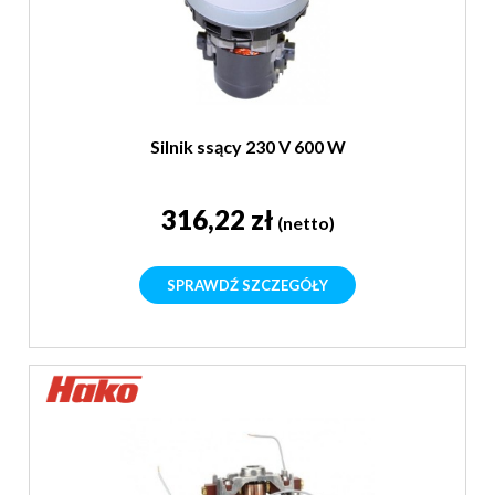
Silnik ssący 230 V 600 W
316,22 zł
(netto)
SPRAWDŹ SZCZEGÓŁY