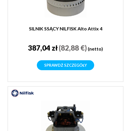
SILNIK SSĄCY NILFISK Alto Attix 4
387,04 zł
(82,88 €)
(netto)
SPRAWDŹ SZCZEGÓŁY