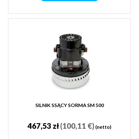
SILNIK SSĄCY SORMA SM 500
467,53 zł
(100,11 €)
(netto)