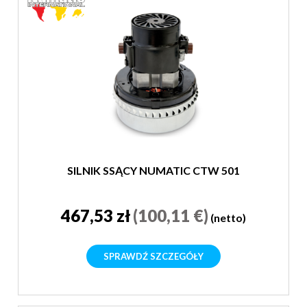
SILNIK SSĄCY NUMATIC CTW 501
467,53 zł
(100,11 €)
(netto)
SPRAWDŹ SZCZEGÓŁY