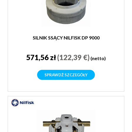
SILNIK SSĄCY NILFISK DP 9000
571,56 zł
(122,39 €)
(netto)
SPRAWDŹ SZCZEGÓŁY