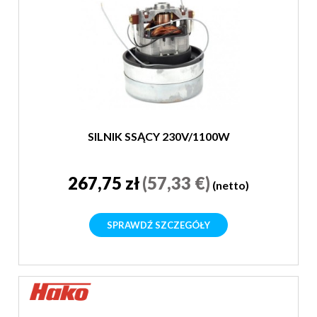
SILNIK SSĄCY 230V/1100W
267,75 zł
(57,33 €)
(netto)
SPRAWDŹ SZCZEGÓŁY