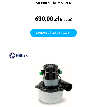
SILNIK SSĄCY VIPER
630,00 zł
(netto)
SPRAWDŹ SZCZEGÓŁY