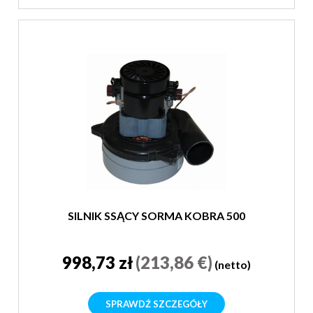
SILNIK SSĄCY SORMA KOBRA 500
998,73 zł
(213,86 €)
(netto)
SPRAWDŹ SZCZEGÓŁY