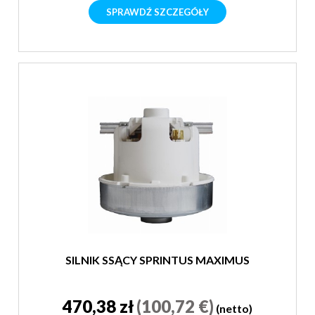
SPRAWDŹ SZCZEGÓŁY
SILNIK SSĄCY SPRINTUS MAXIMUS
470,38 zł
(100,72 €)
(netto)