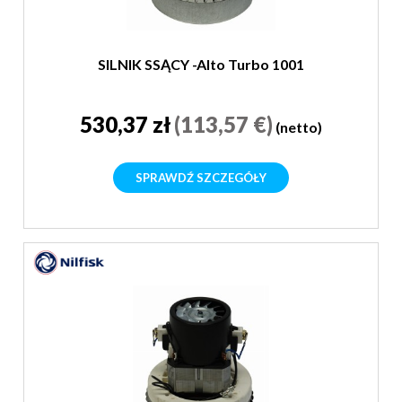
SILNIK SSĄCY -Alto Turbo 1001
530,37 zł
(113,57 €)
(netto)
SPRAWDŹ SZCZEGÓŁY