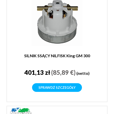
SILNIK SSĄCY NILFISK King GM 300
401,13 zł
(85,89 €)
(netto)
SPRAWDŹ SZCZEGÓŁY