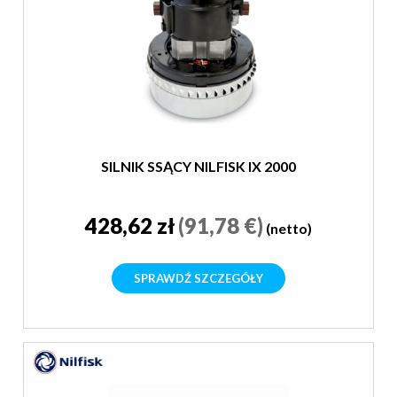
SILNIK SSĄCY NILFISK IX 2000
428,62 zł
(91,78 €)
(netto)
SPRAWDŹ SZCZEGÓŁY