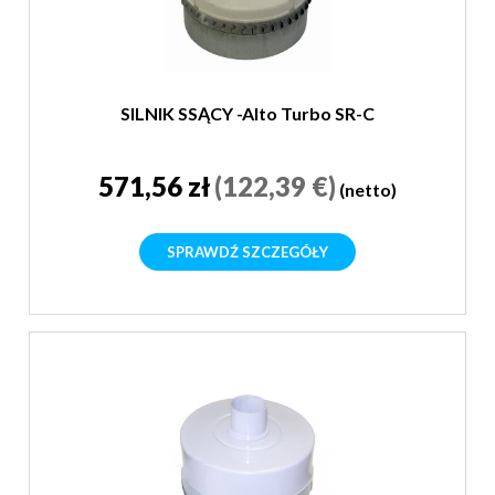
SILNIK SSĄCY -Alto Turbo SR-C
571,56 zł
(122,39 €)
(netto)
SPRAWDŹ SZCZEGÓŁY