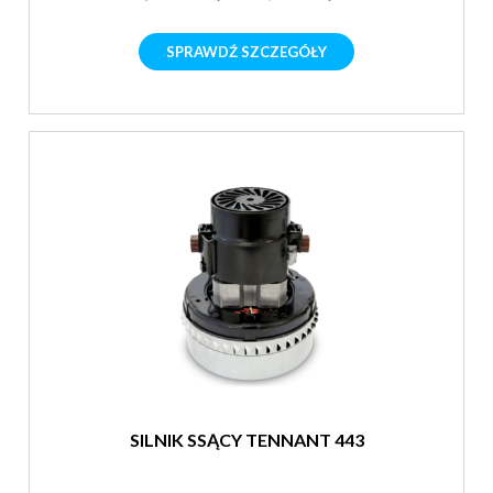
SPRAWDŹ SZCZEGÓŁY
SILNIK SSĄCY TENNANT 443