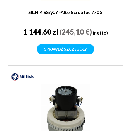
SILNIK SSĄCY -Alto Scrubtec 770 S
1 144,60 zł
(245,10 €)
(netto)
SPRAWDŹ SZCZEGÓŁY