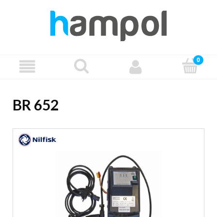
BR 652