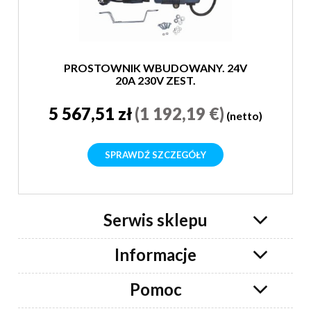
PROSTOWNIK WBUDOWANY. 24V
20A 230V ZEST.
5 567,51 zł
(1 192,19 €)
(netto)
SPRAWDŹ SZCZEGÓŁY
Serwis sklepu
Informacje
Pomoc