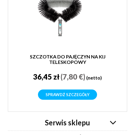
SZCZOTKA DO PAJĘCZYN NA KIJ
TELESKOPOWY
36,45 zł
(7,80 €)
(netto)
SPRAWDŹ SZCZEGÓŁY
Serwis sklepu