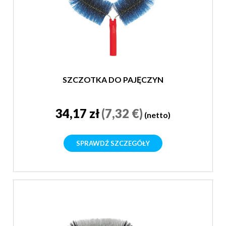
SZCZOTKA DO PAJĘCZYN
34,17 zł
(7,32 €)
(netto)
SPRAWDŹ SZCZEGÓŁY