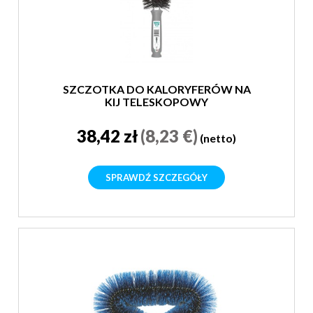
SZCZOTKA DO KALORYFERÓW NA
KIJ TELESKOPOWY
38,42 zł
(8,23 €)
(netto)
SPRAWDŹ SZCZEGÓŁY