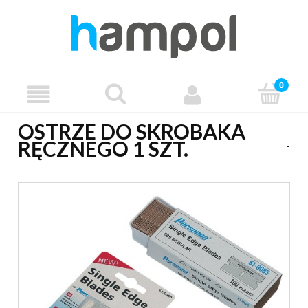
OSTRZE DO SKROBAKA
RĘCZNEGO 1 SZT.
-