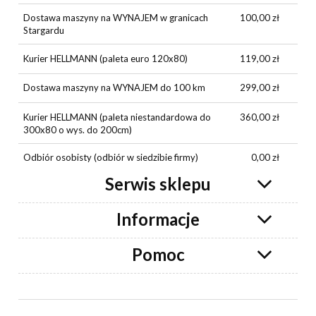
Dostawa maszyny na WYNAJEM w granicach
100,00 zł
Stargardu
Kurier HELLMANN (paleta euro 120x80)
119,00 zł
Dostawa maszyny na WYNAJEM do 100 km
299,00 zł
Kurier HELLMANN (paleta niestandardowa do
360,00 zł
300x80 o wys. do 200cm)
Odbiór osobisty
(odbiór w siedzibie firmy)
0,00 zł
Serwis sklepu
Informacje
Pomoc