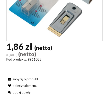
1,86 zł
(netto)
(netto)
(0,40 €)
Kod produktu:
9961085
zapytaj o produkt
poleć znajomemu
dodaj opinię