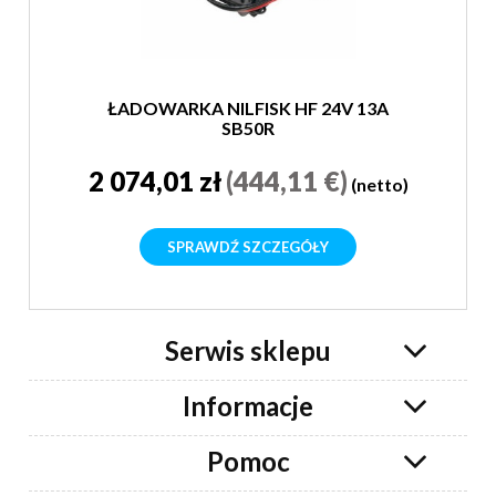
ŁADOWARKA NILFISK HF 24V 13A
SB50R
2 074,01 zł
(444,11 €)
(netto)
SPRAWDŹ SZCZEGÓŁY
Serwis sklepu
Informacje
Pomoc