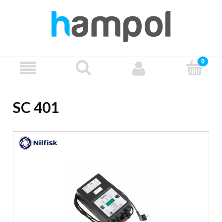
SC 401