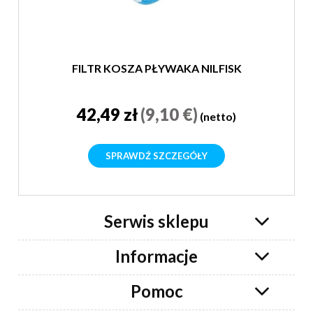
FILTR KOSZA PŁYWAKA NILFISK
42,49 zł
(9,10 €)
(netto)
SPRAWDŹ SZCZEGÓŁY
Serwis sklepu
Informacje
Pomoc