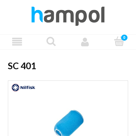
SC 401