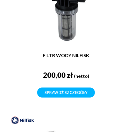
FILTR WODY NILFISK
200,00 zł
(netto)
SPRAWDŹ SZCZEGÓŁY