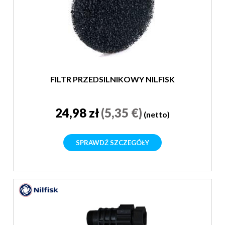
FILTR PRZEDSILNIKOWY NILFISK
24,98 zł
(5,35 €)
(netto)
SPRAWDŹ SZCZEGÓŁY