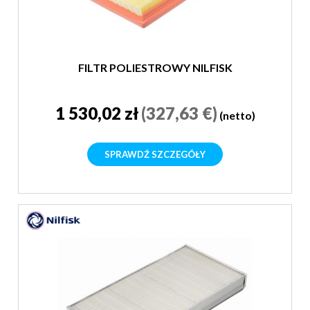
FILTR POLIESTROWY NILFISK
1 530,02 zł
(327,63 €)
(netto)
SPRAWDŹ SZCZEGÓŁY