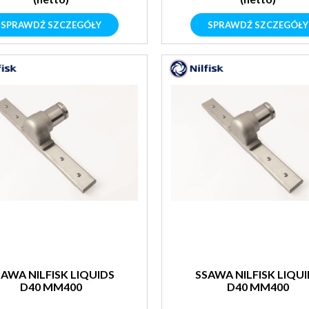
SPRAWDŹ SZCZEGÓŁY
SPRAWDŹ SZCZEGÓŁY
AWA NILFISK LIQUIDS
SSAWA NILFISK LIQU
D40 MM400
D40 MM400