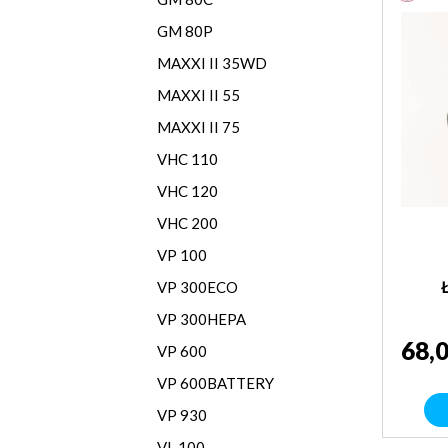
GM 80P
MAXXI II 35WD
MAXXI II 55
MAXXI II 75
VHC 110
VHC 120
VHC 200
VP 100
VP 300ECO
VP 300HEPA
68,0
VP 600
VP 600BATTERY
VP 930
VL 100