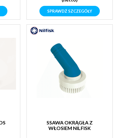
SPRAWDŹ SZCZEGÓŁY
IDS
SSAWA OKRĄGŁA Z
WŁOSIEM NILFISK