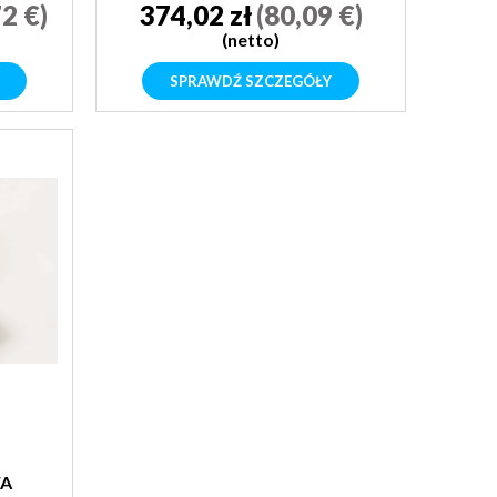
2 €)
374,02 zł
(80,09 €)
(netto)
SPRAWDŹ SZCZEGÓŁY
A