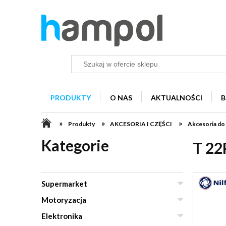
PRODUKTY
O NAS
AKTUALNOŚCI
B
»
»
»
Produkty
AKCESORIA I CZĘŚCI
Akcesoria do
Kategorie
T 22
Supermarket
Motoryzacja
Elektronika