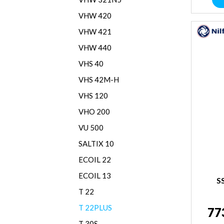
VHW 420
VHW 421
VHW 440
VHS 40
VHS 42M-H
VHS 120
VHO 200
VU 500
SALTIX 10
ECOIL 22
ECOIL 13
S
T 22
T 22PLUS
77
T 30S