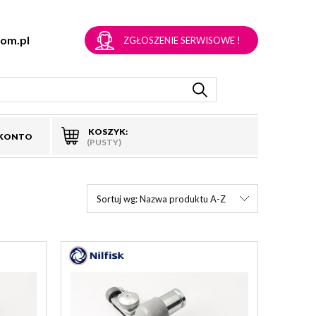
om.pl
ZGŁOSZENIE SERWISOWE !
KOSZYK:
 KONTO
(PUSTY)
Sortuj wg:
Nazwa produktu A-Z