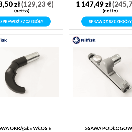
3,50 zł
(129,23 €)
1 147,49 zł
(245,7
(netto)
(netto)
SPRAWDŹ SZCZEGÓŁY
SPRAWDŹ SZCZEGÓŁY
AWA OKRĄGŁE WŁOSIE
SSAWA PODŁOGOW