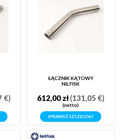
ŁĄCZNIK KĄTOWY
NILFISK
7 €)
612,00 zł
(131,05 €)
(netto)
SPRAWDŹ SZCZEGÓŁY