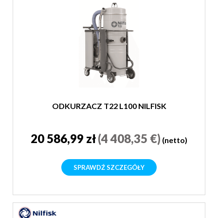
ODKURZACZ T22 L100 NILFISK
20 586,99 zł
(4 408,35 €)
(netto)
SPRAWDŹ SZCZEGÓŁY