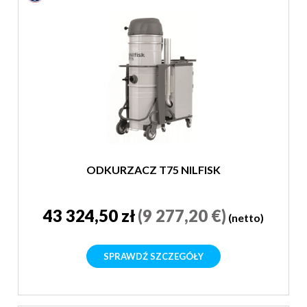
ODKURZACZ T75 NILFISK
43 324,50 zł
(9 277,20 €)
(netto)
SPRAWDŹ SZCZEGÓŁY