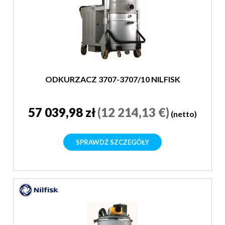
ODKURZACZ 3707-3707/10 NILFISK
57 039,98 zł
(12 214,13 €)
(netto)
SPRAWDŹ SZCZEGÓŁY