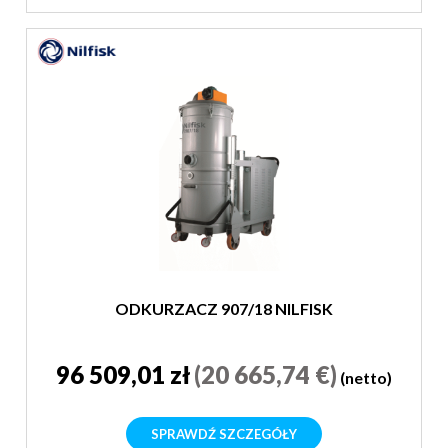
ODKURZACZ 907/18 NILFISK
96 509,01 zł
(20 665,74 €)
(netto)
SPRAWDŹ SZCZEGÓŁY