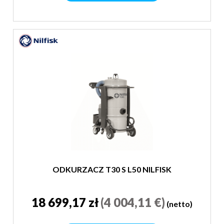
ODKURZACZ T30 S L50 NILFISK
18 699,17 zł
(4 004,11 €)
(netto)