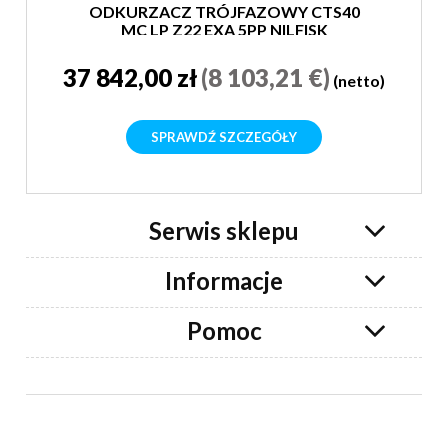
ODKURZACZ TRÓJFAZOWY CTS40
MC LP Z22 EXA 5PP NILFISK
37 842,00 zł
(8 103,21 €)
(netto)
SPRAWDŹ SZCZEGÓŁY
Serwis sklepu
Informacje
Pomoc