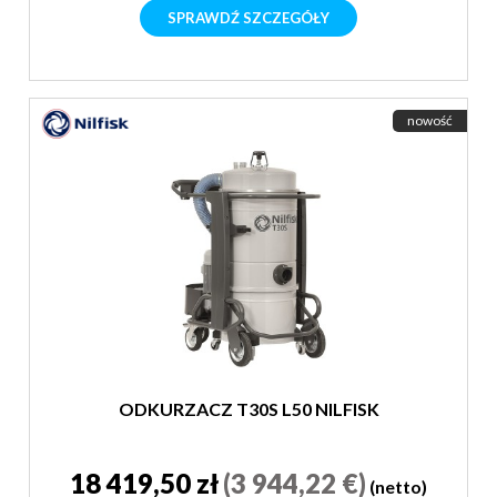
SPRAWDŹ SZCZEGÓŁY
nowość
ODKURZACZ T30S L50 NILFISK
18 419,50 zł
(3 944,22 €)
(netto)