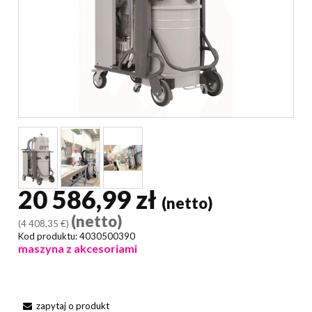
20 586,99 zł
(netto)
(netto)
(4 408,35 €)
Kod produktu:
4030500390
maszyna z akcesoriami
zapytaj o produkt