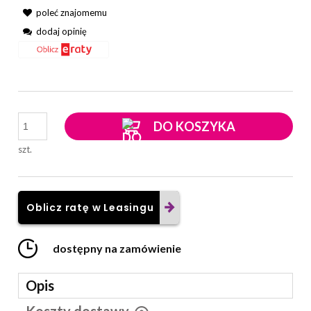
poleć znajomemu
dodaj opinię
DO KOSZYKA
szt.
Oblicz ratę w Leasingu
dostępny na zamówienie
Opis
Koszty dostawy