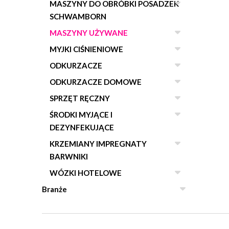
MASZYNY DO OBRÓBKI POSADZEK
SCHWAMBORN
MASZYNY UŻYWANE
MYJKI CIŚNIENIOWE
ODKURZACZE
ODKURZACZE DOMOWE
SPRZĘT RĘCZNY
ŚRODKI MYJĄCE I
DEZYNFEKUJĄCE
KRZEMIANY IMPREGNATY
BARWNIKI
WÓZKI HOTELOWE
Branże