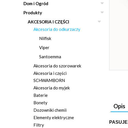
Dom i Ogród
Produkty
AKCESORIA I CZĘŚCI
Akcesoria do odkurzaczy
Nilfisk
Viper
Santoemma
Akcesoria do szorowarek
Akcesoria i części
SCHWAMBORN
Akcesoria do myjek
Baterie
Bonety
Opis
Dozowniki chemii
Elementy elektryczne
PASUJE
Filtry