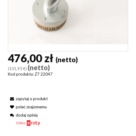
476,00 zł
(netto)
(netto)
(101,93 €)
Kod produktu:
Z7 22047
zapytaj o produkt
poleć znajomemu
dodaj opinię