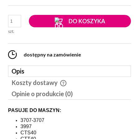
DO KOSZYKA
szt.
dostępny na zamówienie
Opis
Koszty dostawy
Cena nie zawiera ewentualnych kosztów płatności
Opinie o produkcie (0)
PASUJE DO MASZYN:
3707-3707
3997
CTS40
CTT40