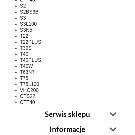
S2
S2BS3B
S3
S3L100
S3N5
T22
T22PLUS
T30S
T40
T40PLUS
T40W
T63N7
T75
T75L100
VHC200
CTS22
CTT40
Serwis sklepu
Informacje