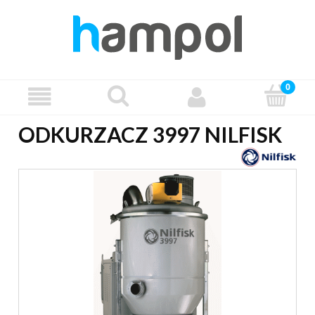
ODKURZACZ 3997 NILFISK