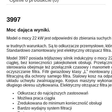
3997
Moc dająca wyniki.
Model o mocy 22 kW jest odpowiedni do zbierania suchych
w trudnych warunkach. Są to odkurzacze przemysłowe, któr
Standardowo zamontowany jest elektryczny otrząsacz filtra.
Model 3997 posiada trójfazowy silnik indukcyjny o mocy 
ciągłej, bez konieczności jakiejkolwiek obsługi. Przełącz
sterowania obejmuje też przełącznik czasowy i manometr dla
oczyszczanie filtra. Filtr gwiazdowy klasy „L” montowan
filtracyjną dla ochrony samego filtra. Stalowy kosz na o
układu uchwytu zwalniającego. Korpus maszyny wykonany 
długiego okresu użytkowania. Elektryczny otrząsacz filtra
Odkurzacz do najcięższych zastosowań
Możliwa praca ciągła
Zredukowana do minimum konieczność obsługi
Bardzo wydajny system filtracji