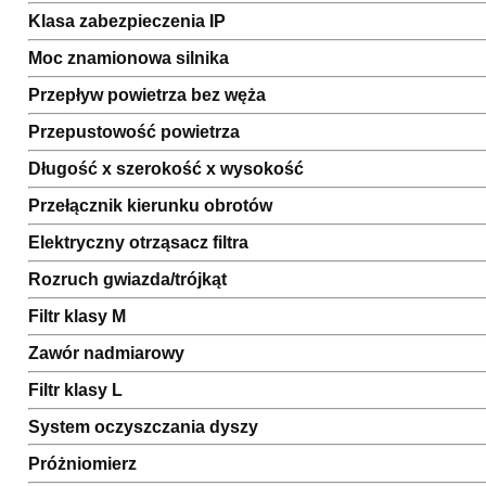
Klasa zabezpieczenia IP
Moc znamionowa silnika
Przepływ powietrza bez węża
Przepustowość powietrza
Długość x szerokość x wysokość
Przełącznik kierunku obrotów
Elektryczny otrząsacz filtra
Rozruch gwiazda/trójkąt
Filtr klasy M
Zawór nadmiarowy
Filtr klasy L
System oczyszczania dyszy
Próżniomierz