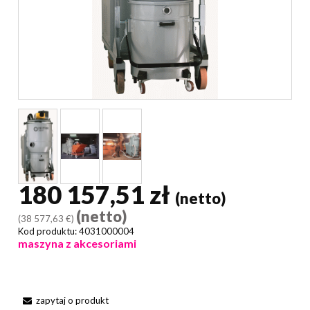
180 157,51 zł
(netto)
(netto)
(38 577,63 €)
Kod produktu:
4031000004
maszyna z akcesoriami
zapytaj o produkt