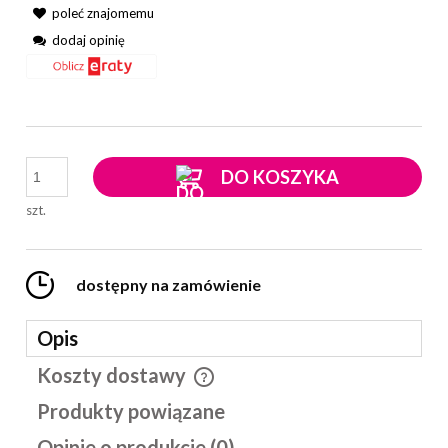
poleć znajomemu
dodaj opinię
DO KOSZYKA
szt.
dostępny na zamówienie
Opis
Koszty dostawy
Cena nie zawiera ewentualnych kosztów płatności
Produkty powiązane
Opinie o produkcie (0)