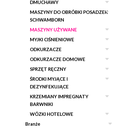
DMUCHAWY
MASZYNY DO OBRÓBKI POSADZEK
SCHWAMBORN
MASZYNY UŻYWANE
MYJKI CIŚNIENIOWE
ODKURZACZE
ODKURZACZE DOMOWE
SPRZĘT RĘCZNY
ŚRODKI MYJĄCE I
DEZYNFEKUJĄCE
KRZEMIANY IMPREGNATY
BARWNIKI
WÓZKI HOTELOWE
Branże