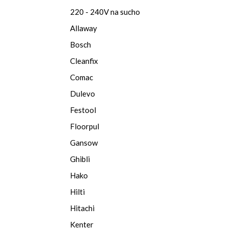
220 - 240V na sucho
Allaway
Bosch
Cleanfix
Comac
Dulevo
Festool
Floorpul
Gansow
Ghibli
Hako
Hilti
Hitachi
Kenter