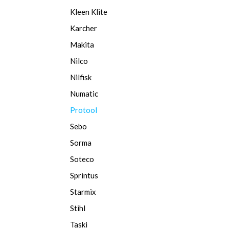
Kleen Klite
Karcher
Makita
Nilco
Nilfisk
Numatic
Protool
Sebo
Sorma
Soteco
Sprintus
Starmix
Stihl
Taski