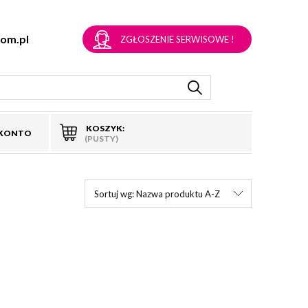
om.pl
ZGŁOSZENIE SERWISOWE !
KOSZYK:
 KONTO
(PUSTY)
Sortuj wg:
Nazwa produktu A-Z