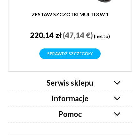
ZESTAW SZCZOTKI MULTI 3 W 1
220,14 zł
(47,14 €)
(netto)
SPRAWDŹ SZCZEGÓŁY
Serwis sklepu
Informacje
Pomoc