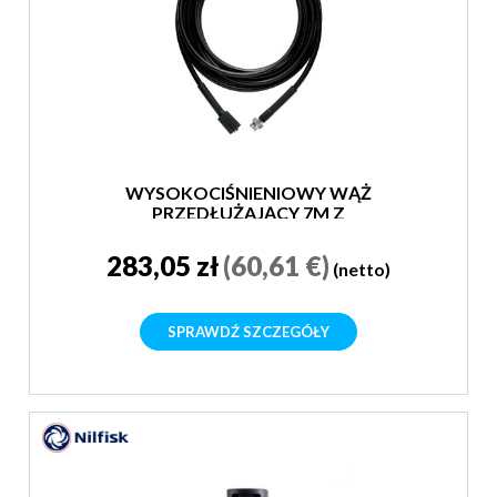
WYSOKOCIŚNIENIOWY WĄŻ
PRZEDŁUŻAJĄCY 7M Z
SZYBKOZŁĄCZKĄ
283,05 zł
(60,61 €)
(netto)
SPRAWDŹ SZCZEGÓŁY