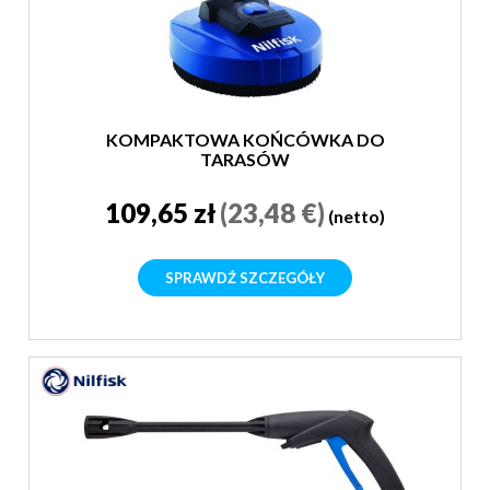
KOMPAKTOWA KOŃCÓWKA DO
TARASÓW
109,65 zł
(23,48 €)
(netto)
SPRAWDŹ SZCZEGÓŁY