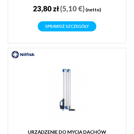
23,80 zł
(5,10 €)
(netto)
SPRAWDŹ SZCZEGÓŁY
URZĄDZENIE DO MYCIA DACHÓW