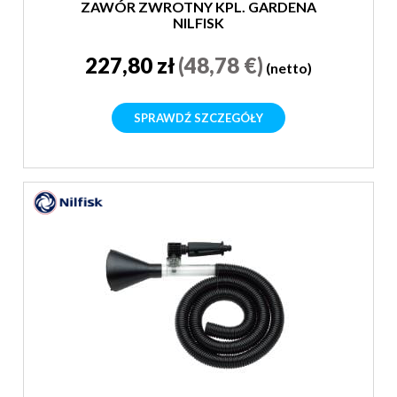
ZAWÓR ZWROTNY KPL. GARDENA
NILFISK
227,80 zł
(48,78 €)
(netto)
SPRAWDŹ SZCZEGÓŁY