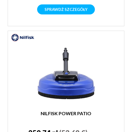
SPRAWDŹ SZCZEGÓŁY
NILFISK POWER PATIO