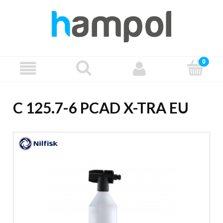
C 125.7-6 PCAD X-TRA EU