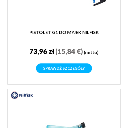
PISTOLET G1 DO MYJEK NILFISK
73,96 zł
(15,84 €)
(netto)
SPRAWDŹ SZCZEGÓŁY