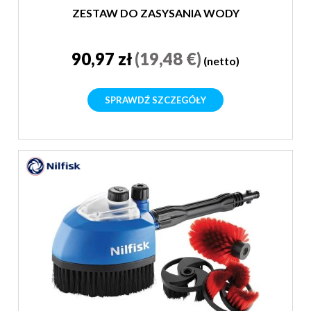
ZESTAW DO ZASYSANIA WODY
90,97 zł
(19,48 €)
(netto)
SPRAWDŹ SZCZEGÓŁY