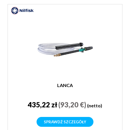
LANCA
435,22 zł
(93,20 €)
(netto)
SPRAWDŹ SZCZEGÓŁY