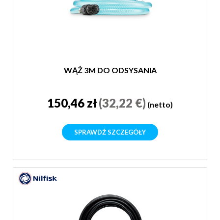
WĄŻ 3M DO ODSYSANIA
150,46 zł
(32,22 €)
(netto)
SPRAWDŹ SZCZEGÓŁY