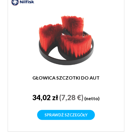
GŁOWICA SZCZOTKI DO AUT
34,02 zł
(7,28 €)
(netto)
SPRAWDŹ SZCZEGÓŁY