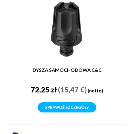
DYSZA SAMOCHODOWA C&C
72,25 zł
(15,47 €)
(netto)
SPRAWDŹ SZCZEGÓŁY