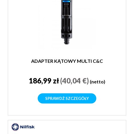
ADAPTER KĄTOWY MULTI C&C
186,99 zł
(40,04 €)
(netto)
SPRAWDŹ SZCZEGÓŁY