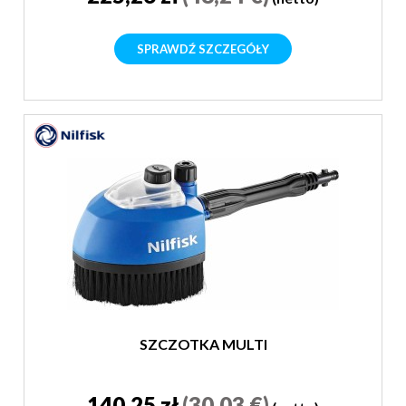
SPRAWDŹ SZCZEGÓŁY
SZCZOTKA MULTI
140,25 zł
(30,03 €)