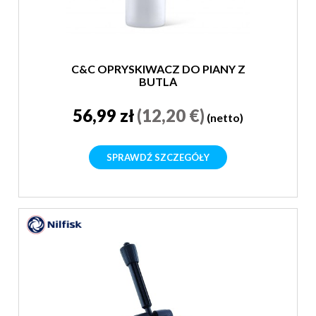
C&C OPRYSKIWACZ DO PIANY Z
BUTLĄ
56,99 zł
(12,20 €)
(netto)
SPRAWDŹ SZCZEGÓŁY