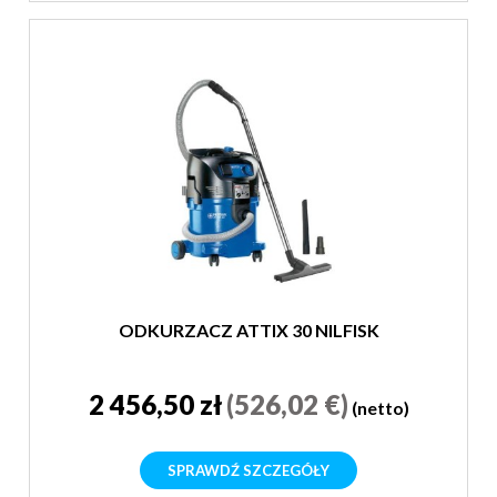
ODKURZACZ ATTIX 30 NILFISK
2 456,50 zł
(526,02 €)
(netto)
SPRAWDŹ SZCZEGÓŁY