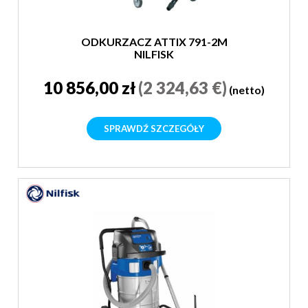
ODKURZACZ ATTIX 791-2M
NILFISK
10 856,00 zł
(2 324,63 €)
(netto)
SPRAWDŹ SZCZEGÓŁY