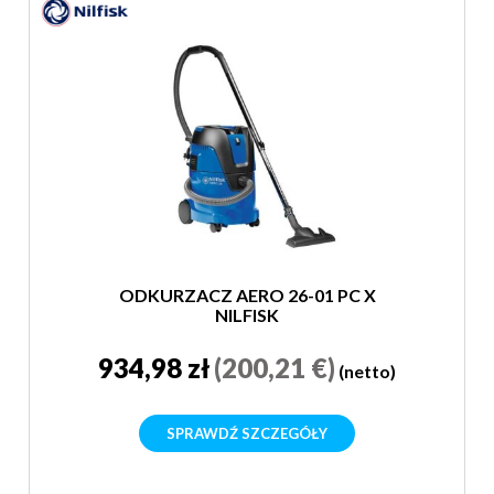
ODKURZACZ AERO 26-01 PC X
NILFISK
934,98 zł
(200,21 €)
(netto)
SPRAWDŹ SZCZEGÓŁY