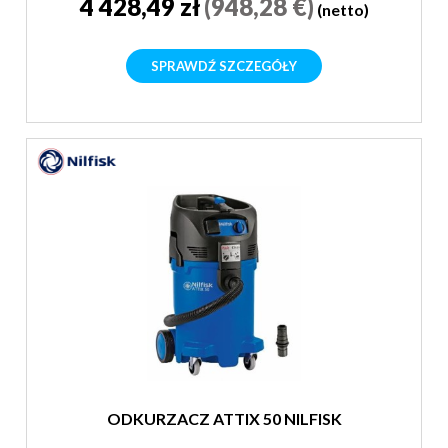
4 428,49 zł
(948,28 €)
(netto)
SPRAWDŹ SZCZEGÓŁY
ODKURZACZ ATTIX 50 NILFISK