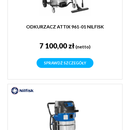
ODKURZACZ ATTIX 961-01 NILFISK
7 100,00 zł
(netto)
SPRAWDŹ SZCZEGÓŁY