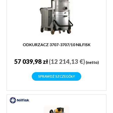
ODKURZACZ 3707-3707/10 NILFISK
57 039,98 zł
(12 214,13 €)
(netto)
SPRAWDŹ SZCZEGÓŁY