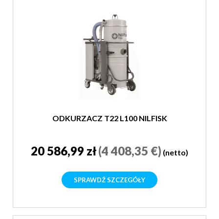
ODKURZACZ T22 L100 NILFISK
20 586,99 zł
(4 408,35 €)
(netto)
SPRAWDŹ SZCZEGÓŁY