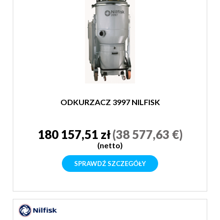
ODKURZACZ 3997 NILFISK
180 157,51 zł
(38 577,63 €)
(netto)
SPRAWDŹ SZCZEGÓŁY