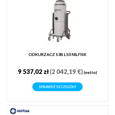
ODKURZACZ S3B L50 NILFISK
9 537,02 zł
(2 042,19 €)
(netto)
SPRAWDŹ SZCZEGÓŁY