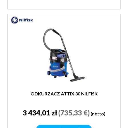
ODKURZACZ ATTIX 30 NILFISK
3 434,01 zł
(735,33 €)
(netto)