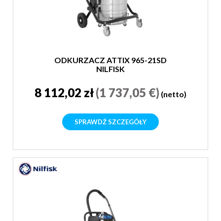
ODKURZACZ ATTIX 965-21SD
NILFISK
8 112,02 zł
(1 737,05 €)
(netto)
SPRAWDŹ SZCZEGÓŁY