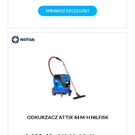
SPRAWDŹ SZCZEGÓŁY
ODKURZACZ ATTIX 44 M-H NILFISK