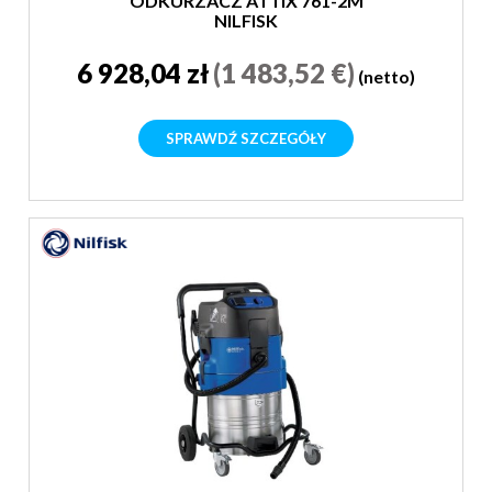
ODKURZACZ ATTIX 761-2M
NILFISK
6 928,04 zł
(1 483,52 €)
(netto)
SPRAWDŹ SZCZEGÓŁY