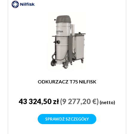
ODKURZACZ T75 NILFISK
43 324,50 zł
(9 277,20 €)
(netto)
SPRAWDŹ SZCZEGÓŁY