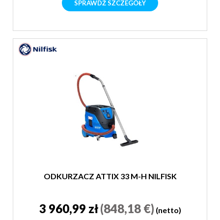
SPRAWDŹ SZCZEGÓŁY
ODKURZACZ ATTIX 33 M-H NILFISK
3 960,99 zł
(848,18 €)
(netto)