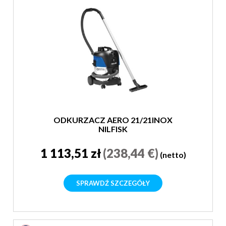
ODKURZACZ AERO 21/21INOX
NILFISK
1 113,51 zł
(238,44 €)
(netto)
SPRAWDŹ SZCZEGÓŁY