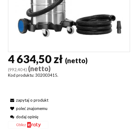
4 634,50 zł
(netto)
(netto)
(992,40 €)
Kod produktu:
302003415.
zapytaj o produkt
poleć znajomemu
dodaj opinię