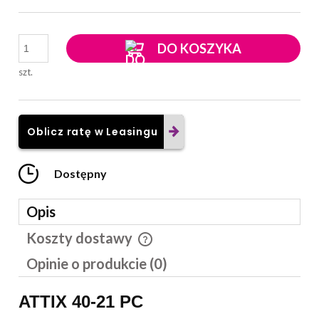
DO KOSZYKA
szt.
Oblicz ratę w Leasingu
Dostępny
Opis
Koszty dostawy
Cena nie zawiera ewentualnych kosztów płatności
Opinie o produkcie (0)
ATTIX 40-21 PC