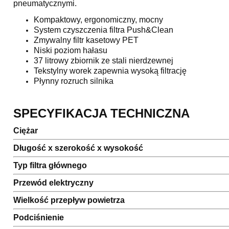
pneumatycznymi.
Kompaktowy, ergonomiczny, mocny
System czyszczenia filtra Push&Clean
Zmywalny filtr kasetowy PET
Niski poziom hałasu
37 litrowy zbiornik ze stali nierdzewnej
Tekstylny worek zapewnia wysoką filtrację
Płynny rozruch silnika
SPECYFIKACJA TECHNICZNA
Ciężar
Długość x szerokość x wysokość
Typ filtra głównego
Przewód elektryczny
Wielkość przepływ powietrza
Podciśnienie