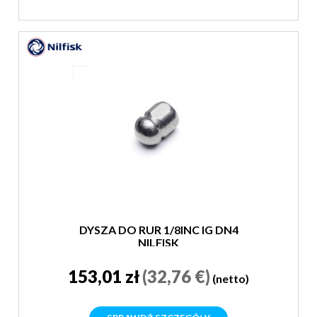
DYSZA DO RUR 1/8INC IG DN4
NILFISK
153,01 zł
(32,76 €)
(netto)