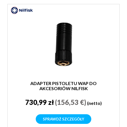
ADAPTER PISTOLETU WAP DO
AKCESORIÓW NILFISK
730,99 zł
(156,53 €)
(netto)
SPRAWDŹ SZCZEGÓŁY