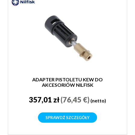
ADAPTER PISTOLETU KEW DO
AKCESORIÓW NILFISK
357,01 zł
(76,45 €)
(netto)
SPRAWDŹ SZCZEGÓŁY