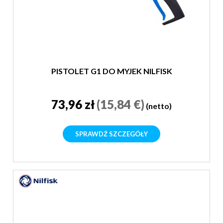
PISTOLET G1 DO MYJEK NILFISK
73,96 zł
(15,84 €)
(netto)
SPRAWDŹ SZCZEGÓŁY