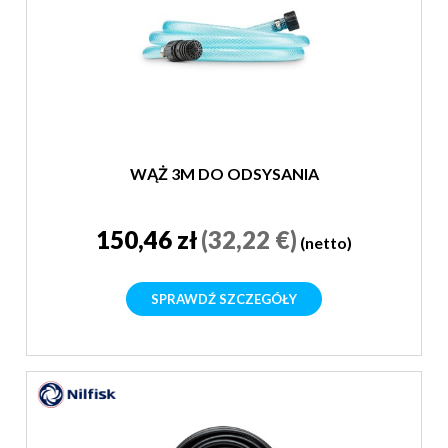
WĄŻ 3M DO ODSYSANIA
150,46 zł
(32,22 €)
(netto)
SPRAWDŹ SZCZEGÓŁY