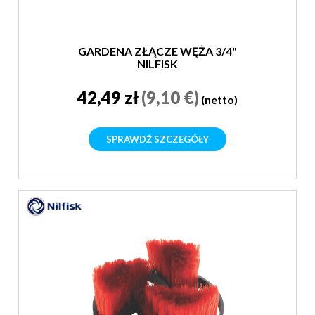
GARDENA ZŁĄCZE WĘŻA 3/4"
NILFISK
42,49 zł
(9,10 €)
(netto)
SPRAWDŹ SZCZEGÓŁY