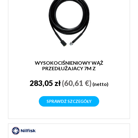
WYSOKOCIŚNIENIOWY WĄŻ
PRZEDŁUŻAJĄCY 7M Z
SZYBKOZŁĄCZKĄ
283,05 zł
(60,61 €)
(netto)
SPRAWDŹ SZCZEGÓŁY