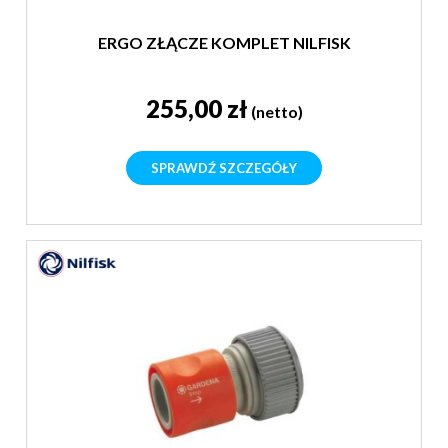
ERGO ZŁĄCZE KOMPLET NILFISK
255,00 zł
(netto)
SPRAWDŹ SZCZEGÓŁY