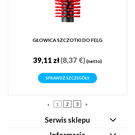
GŁOWICA SZCZOTKI DO FELG
39,11 zł
(8,37 €)
(netto)
SPRAWDŹ SZCZEGÓŁY
«
1
2
3
»
Serwis sklepu
Informacje