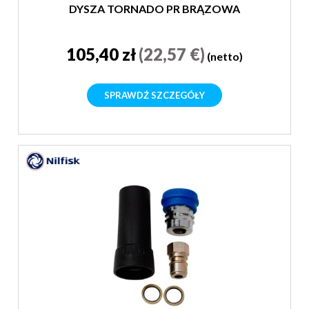
DYSZA TORNADO PR BRĄZOWA
105,40 zł
(22,57 €)
(netto)
SPRAWDŹ SZCZEGÓŁY