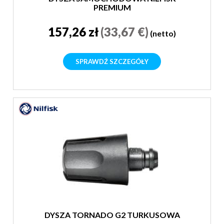
PREMIUM
157,26 zł
(33,67 €)
(netto)
SPRAWDŹ SZCZEGÓŁY
DYSZA TORNADO G2 TURKUSOWA