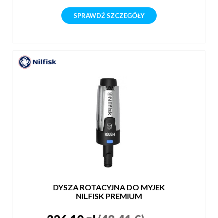
SPRAWDŹ SZCZEGÓŁY
DYSZA ROTACYJNA DO MYJEK
NILFISK PREMIUM