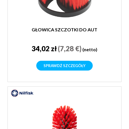
GŁOWICA SZCZOTKI DO AUT
34,02 zł
(7,28 €)
(netto)
SPRAWDŹ SZCZEGÓŁY