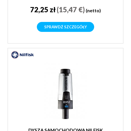
72,25 zł
(15,47 €)
(netto)
SPRAWDŹ SZCZEGÓŁY
DYSZA SAMOCHODOWA NILFISK