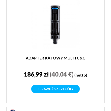
ADAPTER KĄTOWY MULTI C&C
186,99 zł
(40,04 €)
(netto)
SPRAWDŹ SZCZEGÓŁY