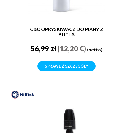
C&C OPRYSKIWACZ DO PIANY Z
BUTLĄ
56,99 zł
(12,20 €)
(netto)
SPRAWDŹ SZCZEGÓŁY