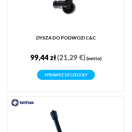
DYSZA DO PODWOZI C&C
99,44 zł
(21,29 €)
(netto)
SPRAWDŹ SZCZEGÓŁY