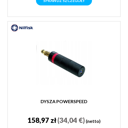
SPRAWDŹ SZCZEGÓŁY
DYSZA POWERSPEED
158,97 zł
(34,04 €)
(netto)