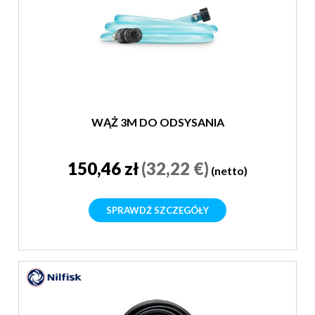
WĄŻ 3M DO ODSYSANIA
150,46 zł
(32,22 €)
(netto)
SPRAWDŹ SZCZEGÓŁY