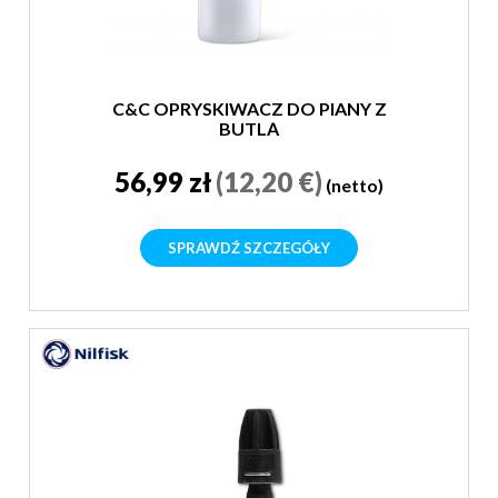
C&C OPRYSKIWACZ DO PIANY Z
BUTLĄ
56,99 zł
(12,20 €)
(netto)
SPRAWDŹ SZCZEGÓŁY