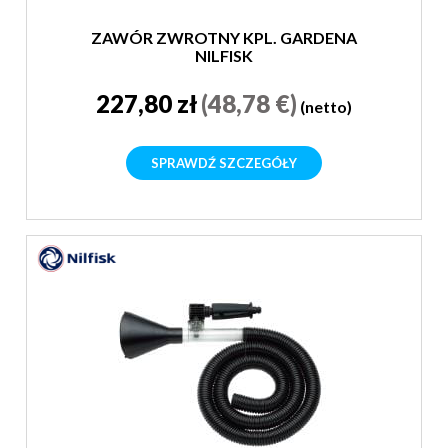
ZAWÓR ZWROTNY KPL. GARDENA
NILFISK
227,80 zł
(48,78 €)
(netto)
SPRAWDŹ SZCZEGÓŁY