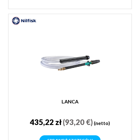
LANCA
435,22 zł
(93,20 €)
(netto)