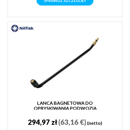
SPRAWDŹ SZCZEGÓŁY
LANCA BAGNETOWA DO
OPRYSKIWANIA PODWOZIA
294,97 zł
(63,16 €)
(netto)