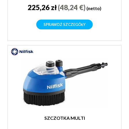
225,26 zł
(48,24 €)
(netto)
SPRAWDŹ SZCZEGÓŁY
SZCZOTKA MULTI