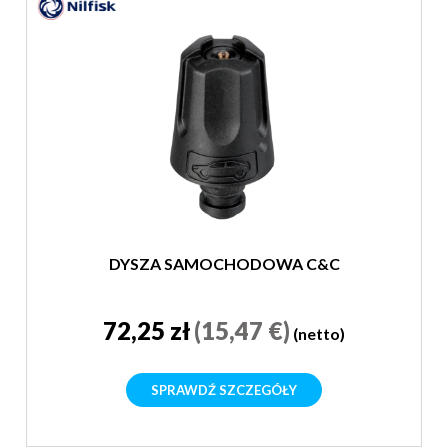
DYSZA SAMOCHODOWA C&C
72,25 zł
(15,47 €)
(netto)
SPRAWDŹ SZCZEGÓŁY