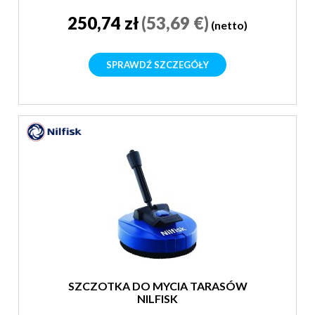
250,74 zł
(53,69 €)
(netto)
SPRAWDŹ SZCZEGÓŁY
SZCZOTKA DO MYCIA TARASÓW
NILFISK