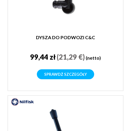
DYSZA DO PODWOZI C&C
99,44 zł
(21,29 €)
(netto)
SPRAWDŹ SZCZEGÓŁY