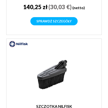
140,25 zł
(30,03 €)
(netto)
SPRAWDŹ SZCZEGÓŁY
SZCZOTKA NILFISK