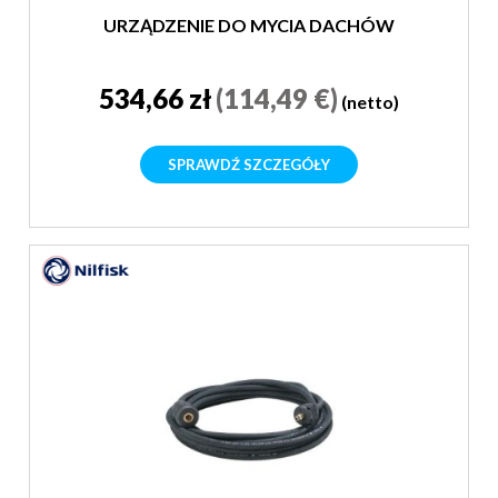
URZĄDZENIE DO MYCIA DACHÓW
534,66 zł
(114,49 €)
(netto)
SPRAWDŹ SZCZEGÓŁY