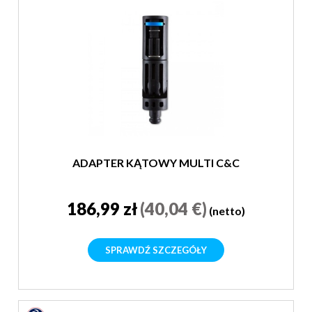
ADAPTER KĄTOWY MULTI C&C
186,99 zł
(40,04 €)
(netto)
SPRAWDŹ SZCZEGÓŁY