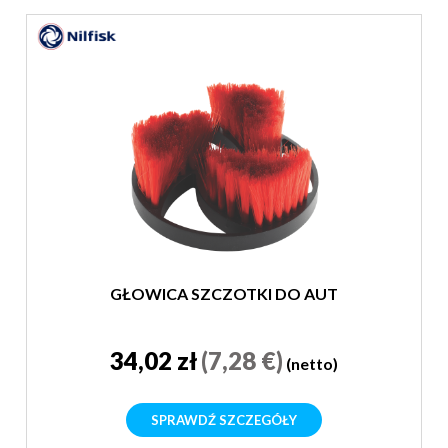
GŁOWICA SZCZOTKI DO AUT
34,02 zł
(7,28 €)
(netto)
SPRAWDŹ SZCZEGÓŁY