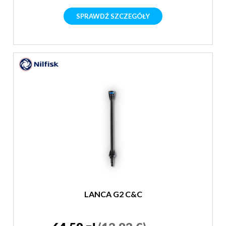
SPRAWDŹ SZCZEGÓŁY
LANCA G2 C&C