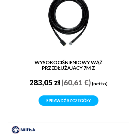
WYSOKOCIŚNIENIOWY WĄŻ
PRZEDŁUŻAJĄCY 7M Z
SZYBKOZŁĄCZKĄ
283,05 zł
(60,61 €)
(netto)
SPRAWDŹ SZCZEGÓŁY