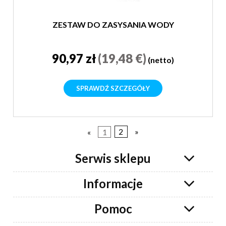
ZESTAW DO ZASYSANIA WODY
90,97 zł
(19,48 €)
(netto)
SPRAWDŹ SZCZEGÓŁY
«
1
2
»
Serwis sklepu
Informacje
Pomoc