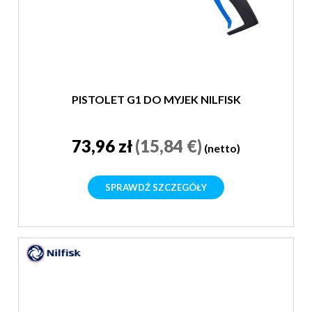
PISTOLET G1 DO MYJEK NILFISK
73,96 zł
(15,84 €)
(netto)
SPRAWDŹ SZCZEGÓŁY