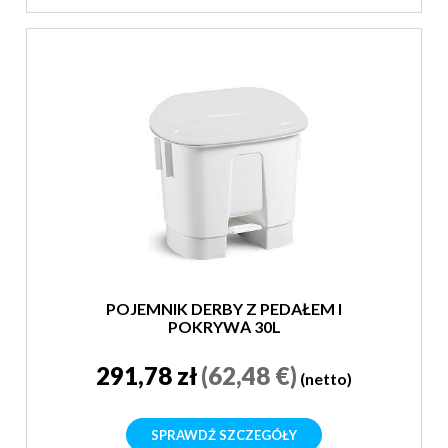
POJEMNIK DERBY Z PEDAŁEM I
POKRYWĄ 30L
291,78 zł
(62,48 €)
(netto)
SPRAWDŹ SZCZEGÓŁY