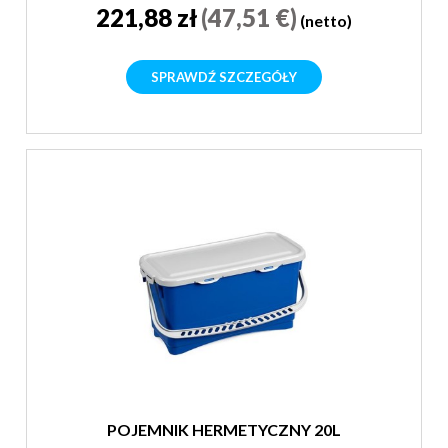
221,88 zł
(47,51 €)
(netto)
SPRAWDŹ SZCZEGÓŁY
POJEMNIK HERMETYCZNY 20L