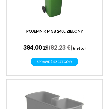
POJEMNIK MGB 240L ZIELONY
384,00 zł
(82,23 €)
(netto)
SPRAWDŹ SZCZEGÓŁY