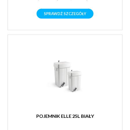
SPRAWDŹ SZCZEGÓŁY
POJEMNIK ELLE 25L BIAŁY