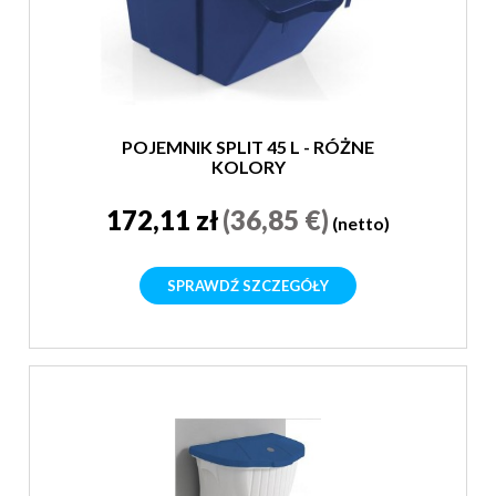
POJEMNIK SPLIT 45 L - RÓŻNE
KOLORY
172,11 zł
(36,85 €)
(netto)
SPRAWDŹ SZCZEGÓŁY