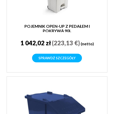
POJEMNIK OPEN-UP Z PEDAŁEM I
POKRYWĄ 90L
1 042,02 zł
(223,13 €)
(netto)
SPRAWDŹ SZCZEGÓŁY