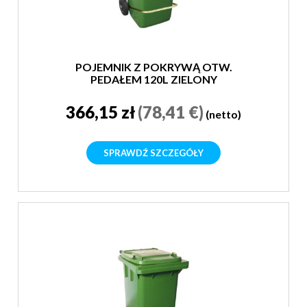
POJEMNIK Z POKRYWĄ OTW.
PEDAŁEM 120L ZIELONY
366,15 zł
(78,41 €)
(netto)
SPRAWDŹ SZCZEGÓŁY