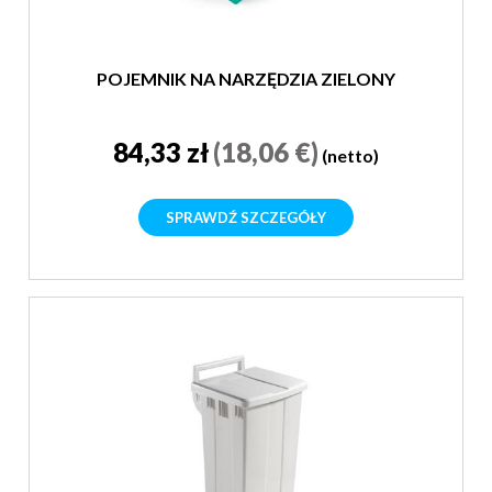
POJEMNIK NA NARZĘDZIA ZIELONY
84,33 zł
(18,06 €)
(netto)
SPRAWDŹ SZCZEGÓŁY