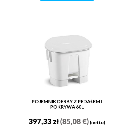
POJEMNIK DERBY Z PEDAŁEM I
POKRYWĄ 60L
397,33 zł
(85,08 €)
(netto)