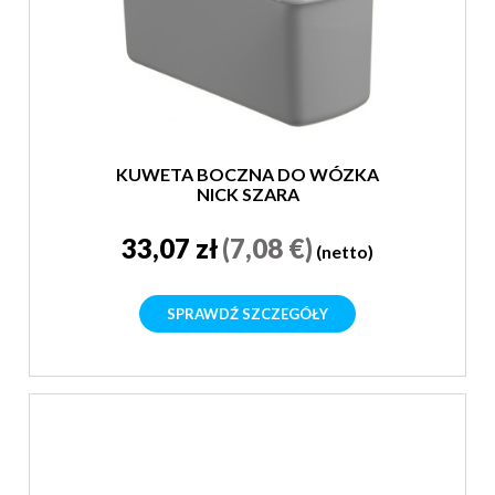
KUWETA BOCZNA DO WÓZKA
NICK SZARA
33,07 zł
(7,08 €)
(netto)
SPRAWDŹ SZCZEGÓŁY