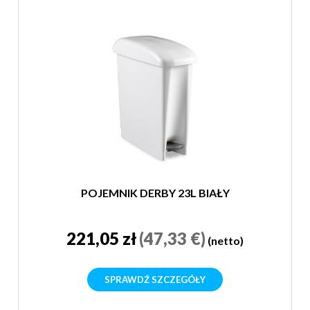
POJEMNIK DERBY 23L BIAŁY
221,05 zł
(47,33 €)
(netto)
SPRAWDŹ SZCZEGÓŁY