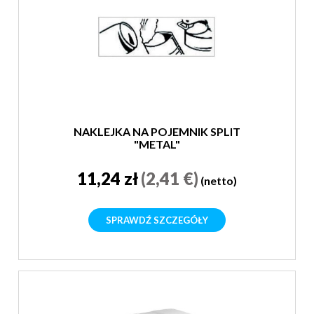
NAKLEJKA NA POJEMNIK SPLIT
"METAL"
11,24 zł
(2,41 €)
(netto)
SPRAWDŹ SZCZEGÓŁY