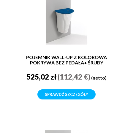
POJEMNIK WALL-UP Z KOLOROWA
POKRYWĄ BEZ PEDAŁA+ ŚRUBY
525,02 zł
(112,42 €)
(netto)
SPRAWDŹ SZCZEGÓŁY