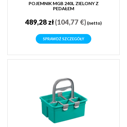
POJEMNIK MGB 240L ZIELONY Z
PEDAŁEM
489,28 zł
(104,77 €)
(netto)
SPRAWDŹ SZCZEGÓŁY