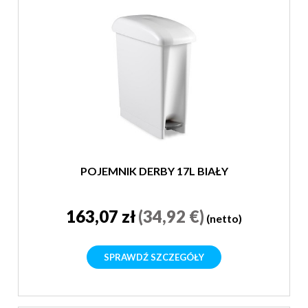
POJEMNIK DERBY 17L BIAŁY
163,07 zł
(34,92 €)
(netto)
SPRAWDŹ SZCZEGÓŁY