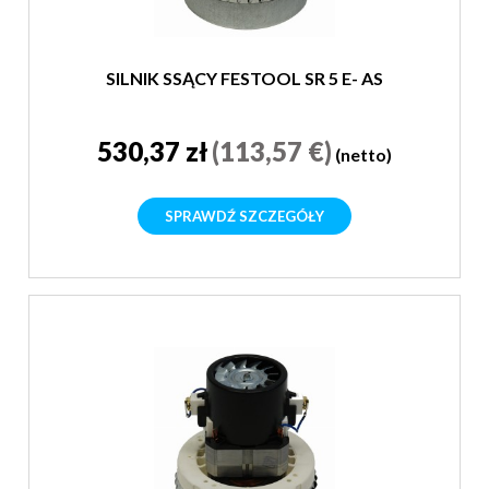
SILNIK SSĄCY FESTOOL SR 5 E- AS
530,37 zł
(113,57 €)
(netto)
SPRAWDŹ SZCZEGÓŁY