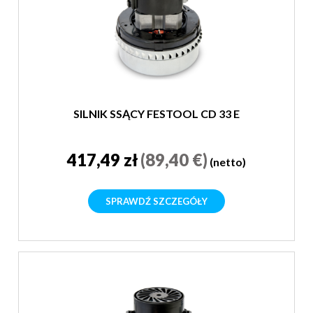
SILNIK SSĄCY FESTOOL CD 33 E
417,49 zł
(89,40 €)
(netto)
SPRAWDŹ SZCZEGÓŁY