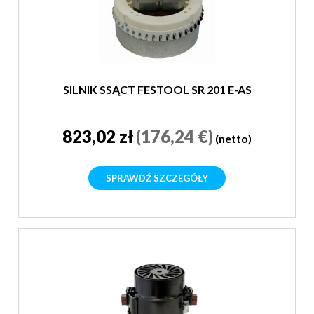
SILNIK SSĄCT FESTOOL SR 201 E-AS
823,02 zł
(176,24 €)
(netto)
SPRAWDŹ SZCZEGÓŁY