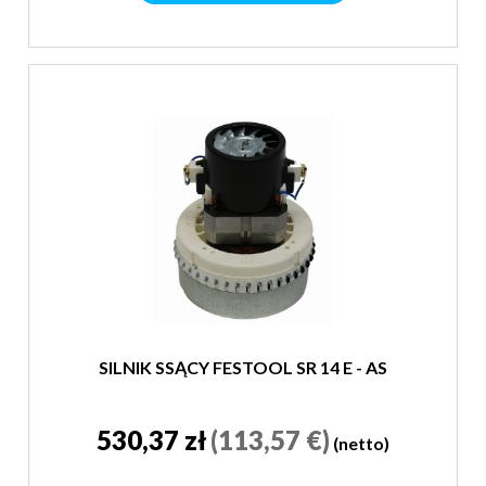
SILNIK SSĄCY FESTOOL SR 14 E - AS
530,37 zł
(113,57 €)
(netto)