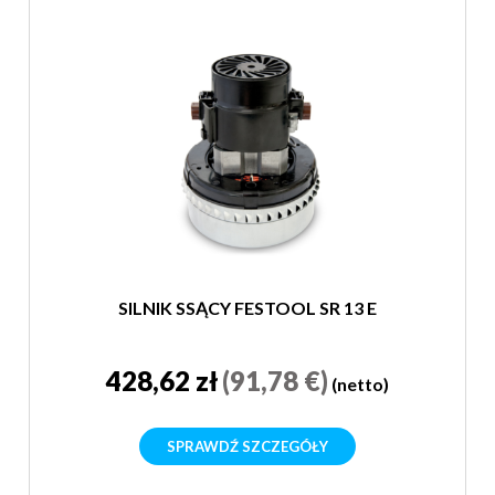
SILNIK SSĄCY FESTOOL SR 13 E
428,62 zł
(91,78 €)
(netto)
SPRAWDŹ SZCZEGÓŁY