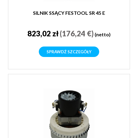
SILNIK SSĄCY FESTOOL SR 45 E
823,02 zł
(176,24 €)
(netto)
SPRAWDŹ SZCZEGÓŁY