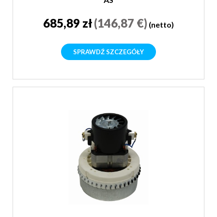
685,89 zł
(146,87 €)
(netto)
SPRAWDŹ SZCZEGÓŁY