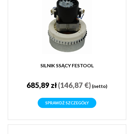
SILNIK SSĄCY FESTOOL
685,89 zł
(146,87 €)
(netto)
SPRAWDŹ SZCZEGÓŁY