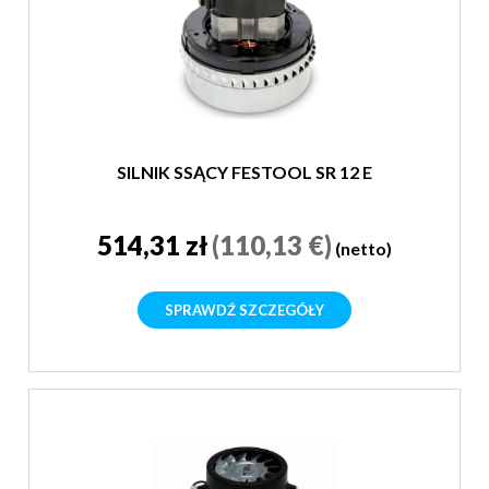
SILNIK SSĄCY FESTOOL SR 12 E
514,31 zł
(110,13 €)
(netto)
SPRAWDŹ SZCZEGÓŁY