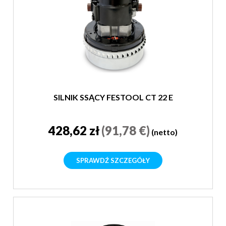
SILNIK SSĄCY FESTOOL CT 22 E
428,62 zł
(91,78 €)
(netto)
SPRAWDŹ SZCZEGÓŁY