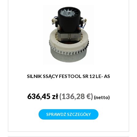
SILNIK SSĄCY FESTOOL SR 12 LE- AS
636,45 zł
(136,28 €)
(netto)
SPRAWDŹ SZCZEGÓŁY