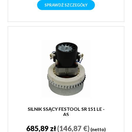
SPRAWDŹ SZCZEGÓŁY
SILNIK SSĄCY FESTOOL SR 151 LE -
AS
685,89 zł
(146,87 €)
(netto)