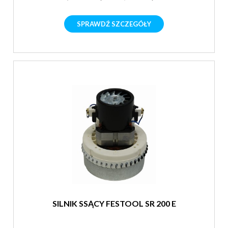
SPRAWDŹ SZCZEGÓŁY
SILNIK SSĄCY FESTOOL SR 200 E