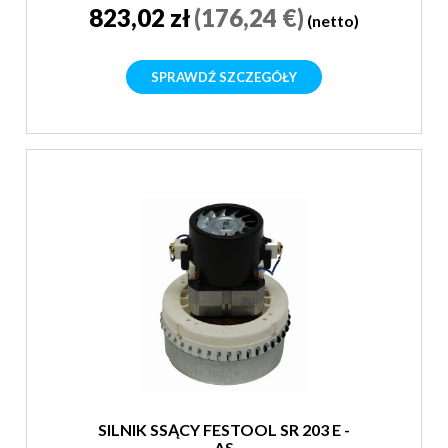
823,02 zł
(176,24 €)
(netto)
SPRAWDŹ SZCZEGÓŁY
SILNIK SSĄCY FESTOOL SR 203 E -
AS