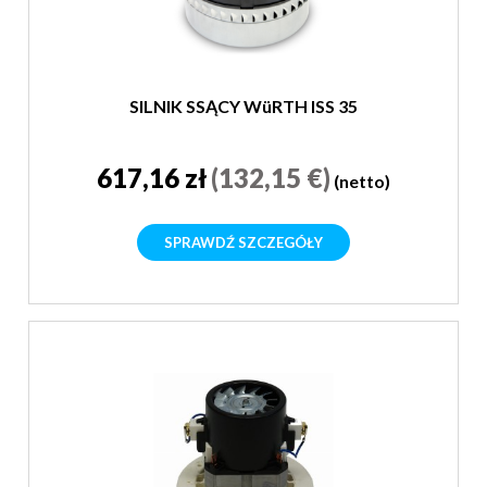
SILNIK SSĄCY WüRTH ISS 35
617,16 zł
(132,15 €)
(netto)
SPRAWDŹ SZCZEGÓŁY