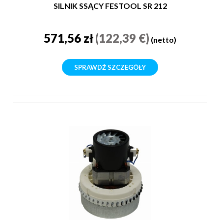
SILNIK SSĄCY FESTOOL SR 212
571,56 zł
(122,39 €)
(netto)
SPRAWDŹ SZCZEGÓŁY