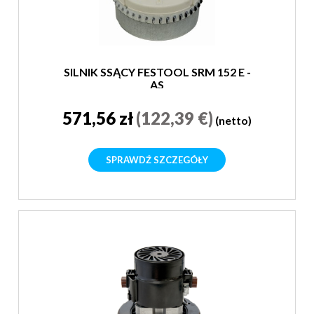
SILNIK SSĄCY FESTOOL SRM 152 E -
AS
571,56 zł
(122,39 €)
(netto)
SPRAWDŹ SZCZEGÓŁY