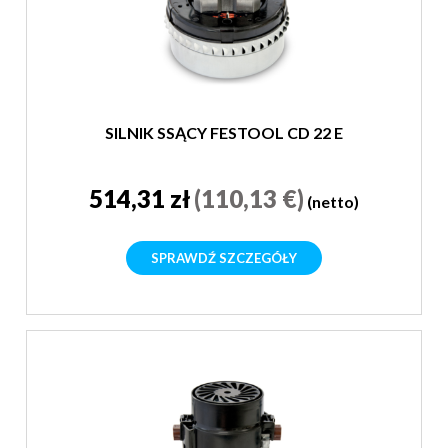
SILNIK SSĄCY FESTOOL CD 22 E
514,31 zł
(110,13 €)
(netto)
SPRAWDŹ SZCZEGÓŁY