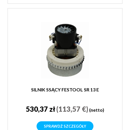
SILNIK SSĄCY FESTOOL SR 13 E
530,37 zł
(113,57 €)
(netto)
SPRAWDŹ SZCZEGÓŁY