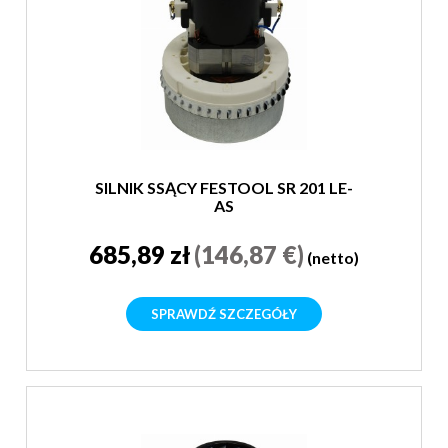
SILNIK SSĄCY FESTOOL SR 201 LE-
AS
685,89 zł
(146,87 €)
(netto)
SPRAWDŹ SZCZEGÓŁY